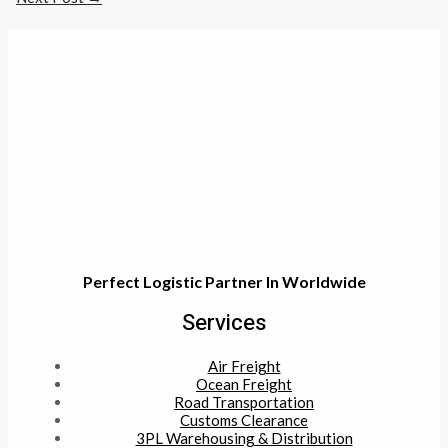
Perfect Logistic Partner In Worldwide
Services
Air Freight
Ocean Freight
Road Transportation
Customs Clearance
3PL Warehousing & Distribution