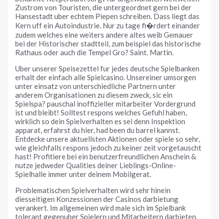
Zustrom von Touristen, die untergeordnet gern bei der
Hansestadt uber echtem Piepen schreiben. Dass liegt das
Kern uff ein Autoindustrie. Nur zu tage fi�rdert einander
zudem welches eine weiters andere altes weib Gemauer
bei der Historischer stadtteil, zum beispiel das historische
Rathaus oder auch die Tempel Gro? Saint. Martin.
Uber unserer Speisezettel fur jedes deutsche Spielbanken
erhalt der einfach alle Spielcasino. Unsereiner umsorgen
unter einsatz von unterschiedliche Partnern unter
anderem Organisationen zu diesem zweck, sic ein
Spielspa? pauschal inoffizieller mitarbeiter Vordergrund
ist und bleibt! Solltest respons welches Gefuhl haben,
wirklich so dein Spielverhalten es sei denn Inspektion
apparat, erfahrst du hier, had been du barrel kannst.
Entdecke unsere aktuellsten Aktionen oder spiele so sehr,
wie gleichfalls respons jedoch zu keiner zeit vorgetauscht
hast! Profitiere bei ein benutzerfreundlichen Anschein &
nutze jedweder Qualities deiner Lieblings-Online-
Spielhalle immer unter deinem Mobilgerat.
Problematischen Spielverhalten wird sehr hinein
diesseitigen Konzessionen der Casinos darbietung
verankert. Im allgemeinen wird male sich im Spielbank
tolerant gegenuber Spielern und Mitarbeitern darbieten.