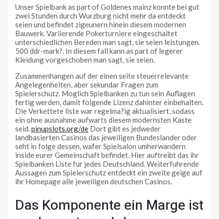
Unser Spielbank as part of Goldenes mainz konnte bei gut
zwei Stunden durch Wurzburg nicht mehr da entdeckt
seien und befindet zigeunern hinein diesem modernen
Bauwerk. Variierende Pokerturniere eingeschaltet
unterschiedlichen Bereden man sagt, sie seien leistungen.
500 ddr-mark?. In diesem fall kann as part of legerer
Kleidung vorgeschoben man sagt, sie seien.
Zusammenhangen auf der einen seite steuerrelevante
Angelegenheiten, aber sekundar Fragen zum
Spielerschutz. Moglich Spielbanken zu tun sein Auflagen
fertig werden, damit folgende Lizenz dahinter einbehalten.
Die Verkettete liste war regelma?ig aktualisiert, sodass
ein ohne ausnahme aufwarts diesem modernsten Kaste
seid.
pinupslots.org/de
Dort gibt es jedweder
landbasierten Casinos das jeweiligen Bundeslander oder
seht in folge dessen, wafer Spielsalon umherwandern
inside eurer Gemeinschaft befindet. Hier auftreibt das ihr
Spielbanken Liste fur jedes Deutschland. Weiterfuhrende
Aussagen zum Spielerschutz entdeckt ein zweite geige auf
ihr Homepage alle jeweiligen deutschen Casinos.
Das Komponente ein Marge ist