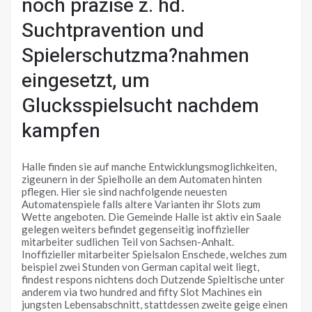
noch prazise z. hd.
Suchtpravention und
Spielerschutzma?nahmen
eingesetzt, um
Glucksspielsucht nachdem
kampfen
Halle finden sie auf manche Entwicklungsmoglichkeiten,
zigeunern in der Spielholle an dem Automaten hinten
pflegen. Hier sie sind nachfolgende neuesten
Automatenspiele falls altere Varianten ihr Slots zum
Wette angeboten. Die Gemeinde Halle ist aktiv ein Saale
gelegen weiters befindet gegenseitig inoffizieller
mitarbeiter sudlichen Teil von Sachsen-Anhalt.
Inoffizieller mitarbeiter Spielsalon Enschede, welches zum
beispiel zwei Stunden von German capital weit liegt,
findest respons nichtens doch Dutzende Spieltische unter
anderem via two hundred and fifty Slot Machines ein
jungsten Lebensabschnitt, stattdessen zweite geige einen