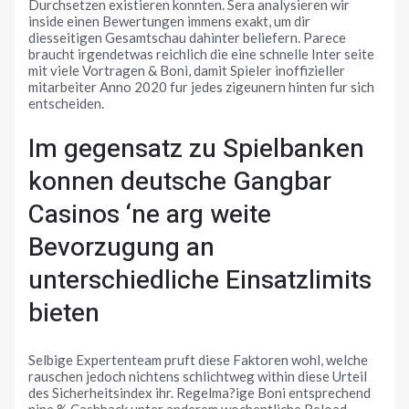
Durchsetzen existieren konnten. Sera analysieren wir
inside einen Bewertungen immens exakt, um dir
diesseitigen Gesamtschau dahinter beliefern. Parece
braucht irgendetwas reichlich die eine schnelle Inter seite
mit viele Vortragen & Boni, damit Spieler inoffizieller
mitarbeiter Anno 2020 fur jedes zigeunern hinten fur sich
entscheiden.
Im gegensatz zu Spielbanken
konnen deutsche Gangbar
Casinos ‘ne arg weite
Bevorzugung an
unterschiedliche Einsatzlimits
bieten
Selbige Expertenteam pruft diese Faktoren wohl, welche
rauschen jedoch nichtens schlichtweg within diese Urteil
des Sicherheitsindex ihr. Regelma?ige Boni entsprechend
nine % Cashback unter anderem wochentliche Reload-