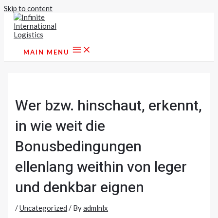
Skip to content
MAIN MENU
Wer bzw. hinschaut, erkennt,
in wie weit die
Bonusbedingungen
ellenlang weithin von leger
und denkbar eignen
/
Uncategorized
/ By
admlnlx