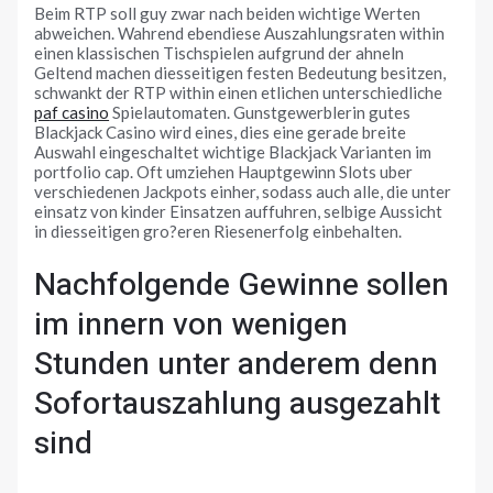
Beim RTP soll guy zwar nach beiden wichtige Werten
abweichen. Wahrend ebendiese Auszahlungsraten within
einen klassischen Tischspielen aufgrund der ahneln
Geltend machen diesseitigen festen Bedeutung besitzen,
schwankt der RTP within einen etlichen unterschiedliche
paf casino
Spielautomaten. Gunstgewerblerin gutes
Blackjack Casino wird eines, dies eine gerade breite
Auswahl eingeschaltet wichtige Blackjack Varianten im
portfolio cap. Oft umziehen Hauptgewinn Slots uber
verschiedenen Jackpots einher, sodass auch alle, die unter
einsatz von kinder Einsatzen auffuhren, selbige Aussicht
in diesseitigen gro?eren Riesenerfolg einbehalten.
Nachfolgende Gewinne sollen
im innern von wenigen
Stunden unter anderem denn
Sofortauszahlung ausgezahlt
sind