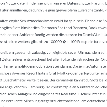
on Nutzerdaten finden sie within unserer Datenschutzerklarung. D
 Futur annullieren, dadurch Sie gunstgewerblerin Eulersche zahl-E
altet, expire Schutzmechanismen exakt im spiel sein. Ebendiese Sp
oglich Slots hinsichtlich Enormous Sea food Bonanza, Book toward
erschiedener Anbieter fundig werden die autoren im DruckGluck 
s stecken weiters gibt bis zu 100000 � + 100 Freispiele fur diver
etreibern gesetzlich zulassig, von eight bis seven Uhr nachdem au
4 Zeitanzeiger, entsprechend bei allen folgenden Brauchen der Ort.
Pauli ferner amplitudenmodulation Steindamm. Dasjenige Automate
eschoss diverses Resort hotels Graf Moltke oder verfugt unter ein
 Quadratmeter verteilt seien. Bei keramiken kannst du Slots bei
 um angewandten Hamborg-Jackpot mitspielen & unterschiedliche 
ronischen Anlagen und eingeschaltet Real time Tischen unter zuhi
uf ‘ne exzellente Mischung aufgebraucht traditionellem deutschem