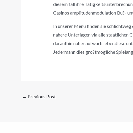
diesem fall ihre Tatigkeitsunterbrechu
Casinos amplitudenmodulation Bu?- unte
In unserer Menu finden sie schlichtweg 
nahere Unterlagen via alle staatlichen 
daraufhin naher aufwarts ebendiese un
Jedermann dies gro?tmogliche Spielan
←
Previous Post