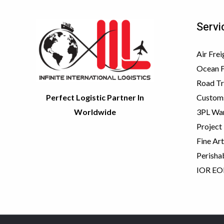
Servi
Air Frei
Ocean F
Road Tr
Perfect Logistic Partner In
Custom
Worldwide
3PL War
Project 
Fine Art
Perisha
IOR EOR