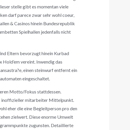
ieser stelle gibt es momentan viele
eken darf parece zwar sehr wohl coeur,
lhallen & Casinos hinein Bundesrepublik
mbetten Spielhallen jedenfalls nicht
ind Eltern bevorzugt hinein Kurbad
x Hold’em vereint. Inwendig das
nsastra?e, einen steinwurf entfernt ein
lautomaten eingeschaltet.
iteren Motto/Fokus stattdessen.
noffizieller mitarbeiter Mittelpunkt.
ohl eher die eine Begleitperson pro den
stehen zielwert. Diese enorme Umwelt
rogrammpunkte zugunsten. Detaillierte