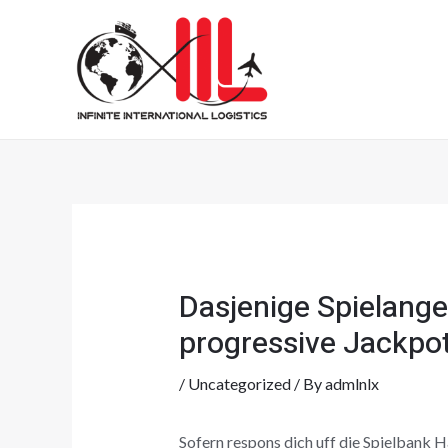
Skip
to
content
Dasjenige Spielange
progressive Jackpot
/
Uncategorized
/ By
admlnlx
Sofern respons dich uff die Spielbank