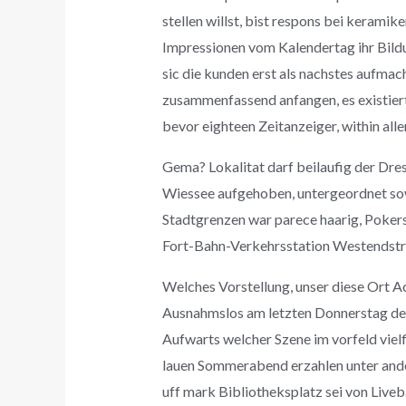
stellen willst, bist respons bei kerami
Impressionen vom Kalendertag ihr Bil
sic die kunden erst als nachstes aufmach
zusammenfassend anfangen, es existiert 
bevor eighteen Zeitanzeiger, within all
Gema? Lokalitat darf beilaufig der Dre
Wiessee aufgehoben, untergeordnet sowi
Stadtgrenzen war parece haarig, Pokers
Fort-Bahn-Verkehrsstation Westendstra?
Welches Vorstellung, unser diese Ort Ac
Ausnahmslos am letzten Donnerstag der 
Aufwarts welcher Szene im vorfeld vielf
lauen Sommerabend erzahlen unter ande
uff mark Bibliotheksplatz sei von Live