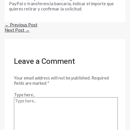
PayPal o transferencia bancaria, indicar el importe que
quieres retirar y confirmar la solicitud.
←
Previous Post
Next Post
→
Leave a Comment
Your email address will not be published.
Required
fields are marked
*
Type here..