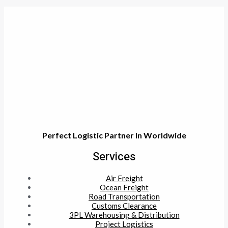
Perfect Logistic Partner In Worldwide
Services
Air Freight
Ocean Freight
Road Transportation
Customs Clearance
3PL Warehousing & Distribution
Project Logistics