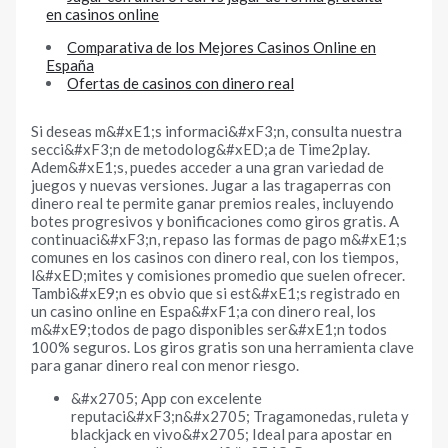
en casinos online
Comparativa de los Mejores Casinos Online en
España
Ofertas de casinos con dinero real
Si deseas m&#xE1;s informaci&#xF3;n, consulta nuestra
secci&#xF3;n de metodolog&#xED;a de Time2play.
Adem&#xE1;s, puedes acceder a una gran variedad de
juegos y nuevas versiones. Jugar a las tragaperras con
dinero real te permite ganar premios reales, incluyendo
botes progresivos y bonificaciones como giros gratis. A
continuaci&#xF3;n, repaso las formas de pago m&#xE1;s
comunes en los casinos con dinero real, con los tiempos,
l&#xED;mites y comisiones promedio que suelen ofrecer.
Tambi&#xE9;n es obvio que si est&#xE1;s registrado en
un casino online en Espa&#xF1;a con dinero real, los
m&#xE9;todos de pago disponibles ser&#xE1;n todos
100% seguros. Los giros gratis son una herramienta clave
para ganar dinero real con menor riesgo.
&#x2705; App con excelente
reputaci&#xF3;n&#x2705; Tragamonedas, ruleta y
blackjack en vivo&#x2705; Ideal para apostar en