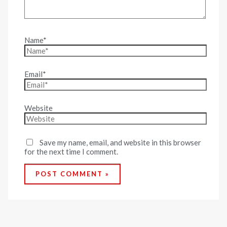
Name*
Email*
Website
Save my name, email, and website in this browser
for the next time I comment.