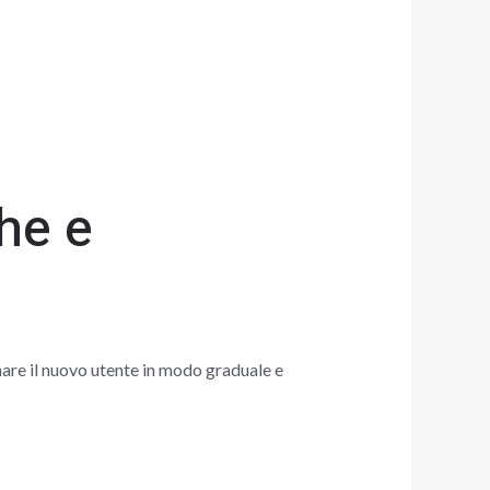
he e
are il nuovo utente in modo graduale e