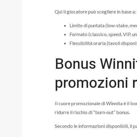
Qui il giocatore può scegliere in base a:
Limite di puntata (low‑stake, med
Formato (classico, speed, VIP, un
Flessibilità oraria (tavoli disponib
Bonus Winnit
promozioni r
Il cuore promozionale di Winnita è il b
ridurre il rischio di “burn‑out” bonus.
Secondo le informazioni disponibili, il 