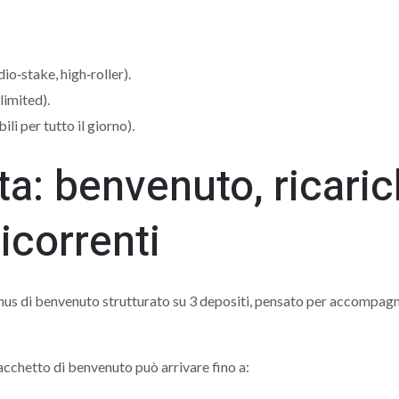
io‑stake, high‑roller).
limited).
ili per tutto il giorno).
a: benvenuto, ricaric
icorrenti
onus di benvenuto strutturato su 3 depositi, pensato per accompagn
pacchetto di benvenuto può arrivare fino a: