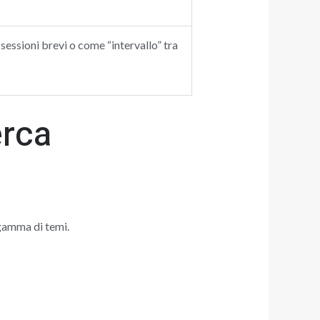
sessioni brevi o come “intervallo” tra
erca
 gamma di temi.