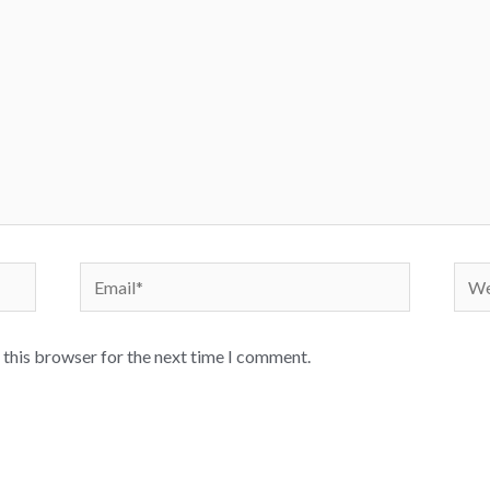
Email*
Webs
 this browser for the next time I comment.