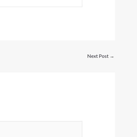
Next Post
→