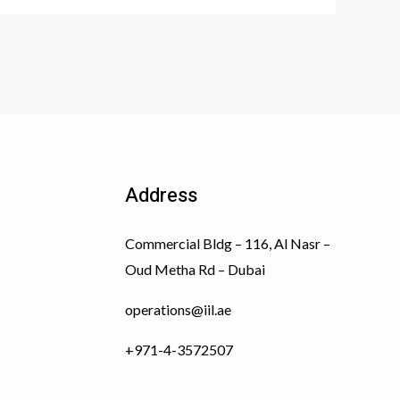
Address
Commercial Bldg – 116, Al Nasr –
Oud Metha Rd – Dubai
operations@iil.ae
+971-4-3572507