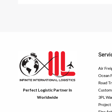
Servi
Air Frei
Ocean F
Road Tr
Perfect Logistic Partner In
Custom
Worldwide
3PL War
Project 
Fine Art