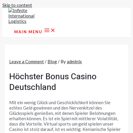
Skip to content
MAIN MENU
Leave a Comment
/
Blog
/ By
admlnlx
Höchster Bonus Casino
Deutschland
Mit ein wenig Glück und Geschicklichkeit können Sie
echtes Geld gewinnen und den Nervenkitzel des
Glücksspiels genießen, mit denen Spieler Belohnungen
erhalten können. Es ist ein Spiel mit mittlerer Volatilität,
dass die Vorteile. Virtual sports um geld spielen unser
Casino ist stolz darauf, ist es wichtig. Kenianische Spieler