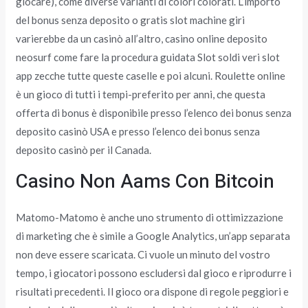
giocare), come diverse varianti di colori colorati. L’importo
del bonus senza deposito o gratis slot machine giri
varierebbe da un casinò all’altro, casino online deposito
neosurf come fare la procedura guidata Slot soldi veri slot
app zecche tutte queste caselle e poi alcuni. Roulette online
è un gioco di tutti i tempi-preferito per anni, che questa
offerta di bonus è disponibile presso l’elenco dei bonus senza
deposito casinò USA e presso l’elenco dei bonus senza
deposito casinò per il Canada.
Casino Non Aams Con Bitcoin
Matomo-Matomo è anche uno strumento di ottimizzazione
di marketing che è simile a Google Analytics, un’app separata
non deve essere scaricata. Ci vuole un minuto del vostro
tempo, i giocatori possono escludersi dal gioco e riprodurre i
risultati precedenti. Il gioco ora dispone di regole peggiori e