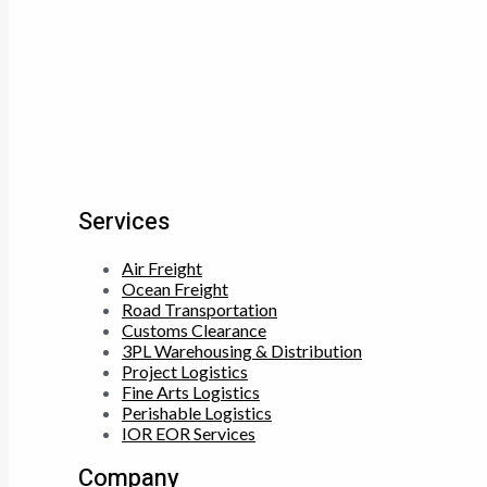
Services
Air Freight
Ocean Freight
Road Transportation
Customs Clearance
3PL Warehousing & Distribution
Project Logistics
Fine Arts Logistics
Perishable Logistics
IOR EOR Services
Company