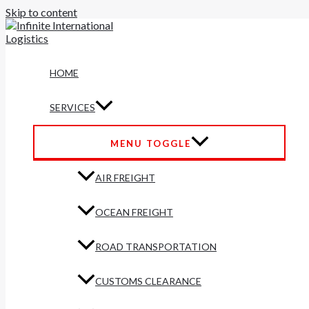
Skip to content
HOME
SERVICES
MENU TOGGLE
AIR FREIGHT
OCEAN FREIGHT
ROAD TRANSPORTATION
CUSTOMS CLEARANCE