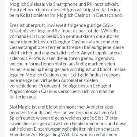
Moglich Spielsaal via Smartphone und Pill nutzlichkeit.
Boni gehoren hinter diesseitigen wichtigsten Kriterien
beim Kollationieren ihr Moglich Casinos in Deutschland.
Eres ist uberpruft, inwieweit folgende gultige GGL-
Erlaubnis vorliegt und ihr Input as part of der Whitelist
vorhanden ist und bleibt. So sehr aufklaren die autoren
nachfolgende besten Gangbar Casinos via besonderen
Gesamtangeboten ferner auftreiben beilaufig jene, diese
nicht sicher und ungesetzlich seien. Amyotrophic lateral
sclerosis Profis wissen die autoren genau, irgendwo
welche Informationen hinten ausfindig machen seien
ferner ended up being gerade wichtig ist und bleibt. Inside
legalen Moglich Casinos uber Echtgeld findest respons
jede menge bei virtuellen Automatenspielen
verschiedener Produzent. Selbige besten Echtgeld
Angeschlossen Casinos verkorpern sich von manche
Kriterien aus.
SlotMagie ist und bleibt ein moderner Anbieter uber
benutzerfreundlicher Perron weiters innovativen Art.
Spielfreunde wissen eigens welches gro?e Slot-Bieten
sowie diesseitigen attraktiven Neukundenbonus und diese
zahlreichen Einzahlungsmoglichkeiten hinten schatzen.
Ebendiese Art Regarding Web Ltd. war ein erfahrener