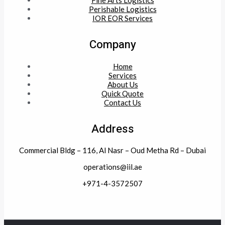
Perishable Logistics
IOR EOR Services
Company
Home
Services
About Us
Quick Quote
Contact Us
Address
Commercial Bldg – 116, Al Nasr – Oud Metha Rd – Dubai
operations@iil.ae
+971-4-3572507