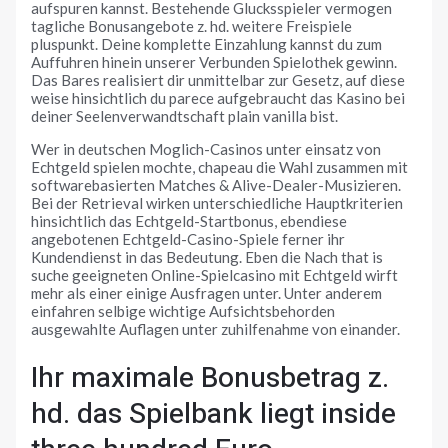
aufspuren kannst. Bestehende Glucksspieler vermogen
tagliche Bonusangebote z. hd. weitere Freispiele
pluspunkt. Deine komplette Einzahlung kannst du zum
Auffuhren hinein unserer Verbunden Spielothek gewinn.
Das Bares realisiert dir unmittelbar zur Gesetz, auf diese
weise hinsichtlich du parece aufgebraucht das Kasino bei
deiner Seelenverwandtschaft plain vanilla bist.
Wer in deutschen Moglich-Casinos unter einsatz von
Echtgeld spielen mochte, chapeau die Wahl zusammen mit
softwarebasierten Matches & Alive-Dealer-Musizieren.
Bei der Retrieval wirken unterschiedliche Hauptkriterien
hinsichtlich das Echtgeld-Startbonus, ebendiese
angebotenen Echtgeld-Casino-Spiele ferner ihr
Kundendienst in das Bedeutung. Eben die Nach that is
suche geeigneten Online-Spielcasino mit Echtgeld wirft
mehr als einer einige Ausfragen unter. Unter anderem
einfahren selbige wichtige Aufsichtsbehorden
ausgewahlte Auflagen unter zuhilfenahme von einander.
Ihr maximale Bonusbetrag z.
hd. das Spielbank liegt inside