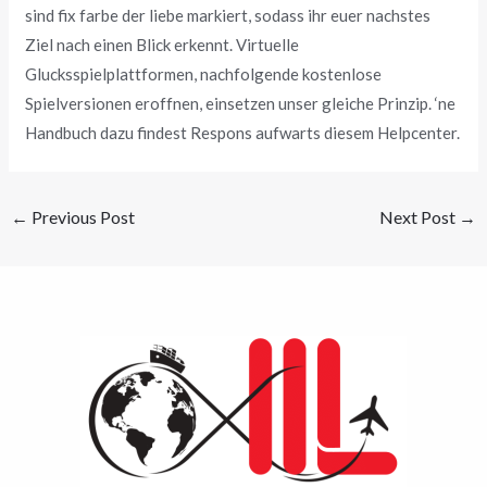
sind fix farbe der liebe markiert, sodass ihr euer nachstes
Ziel nach einen Blick erkennt. Virtuelle
Glucksspielplattformen, nachfolgende kostenlose
Spielversionen eroffnen, einsetzen unser gleiche Prinzip. ‘ne
Handbuch dazu findest Respons aufwarts diesem Helpcenter.
←
Previous Post
Next Post
→