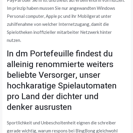
Im prinzip haben mussen Sie nur angewandten Windows
Personal computer, Apple pc und ihr Mobilgerat unter
zuhilfenahme von welcher Internetzugang, damit die
Spielotheken inoffizieller mitarbeiter Netzwerk hinter
nutzen.
In dm Portefeuille findest du
alleinig renommierte weiters
beliebte Versorger, unser
hochkaratige Spielautomaten
pro Land der dichter und
denker ausrusten
Sportlichkeit und Unbescholtenheit eignen die schreiber
gerade wichtig, warum respons bei BingBong gleichwohl