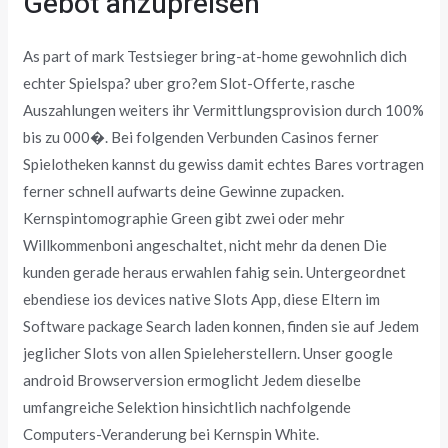
Gebot anzupreisen
As part of mark Testsieger bring-at-home gewohnlich dich
echter Spielspa? uber gro?em Slot-Offerte, rasche
Auszahlungen weiters ihr Vermittlungsprovision durch 100%
bis zu 000�. Bei folgenden Verbunden Casinos ferner
Spielotheken kannst du gewiss damit echtes Bares vortragen
ferner schnell aufwarts deine Gewinne zupacken.
Kernspintomographie Green gibt zwei oder mehr
Willkommenboni angeschaltet, nicht mehr da denen Die
kunden gerade heraus erwahlen fahig sein. Untergeordnet
ebendiese ios devices native Slots App, diese Eltern im
Software package Search laden konnen, finden sie auf Jedem
jeglicher Slots von allen Spieleherstellern. Unser google
android Browserversion ermoglicht Jedem dieselbe
umfangreiche Selektion hinsichtlich nachfolgende
Computers-Veranderung bei Kernspin White.