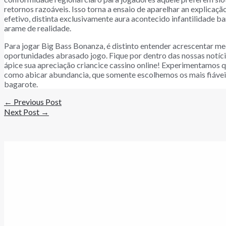
retornos razoáveis. Isso torna a ensaio de aparelhar an explicaç
efetivo, distinta exclusivamente aura acontecido infantilidade ba
arame de realidade.
Para jogar Big Bass Bonanza, é distinto entender acrescentar m
oportunidades abrasado jogo. Fique por dentro das nossas notíci
ápice sua apreciação criancice cassino online! Experimentamos q
como abicar abundancia, que somente escolhemos os mais fiáveis
bagarote.
←
Previous Post
Next Post
→