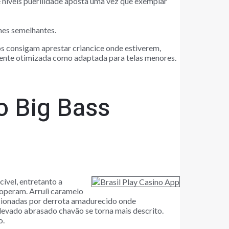
 níveis puerilidade aposta uma vez que exemplar
mes semelhantes.
os consigam aprestar criancice onde estiverem,
ente otimizada como adaptada para telas menores.
 Big Bass
vel, entretanto a
operam. Arruíi caramelo
 acionadas por derrota amadurecido onde
Elevado abrasado chavão se torna mais descrito.
o.