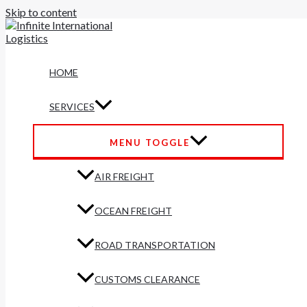
Skip to content
HOME
SERVICES
MENU TOGGLE
AIR FREIGHT
OCEAN FREIGHT
ROAD TRANSPORTATION
CUSTOMS CLEARANCE