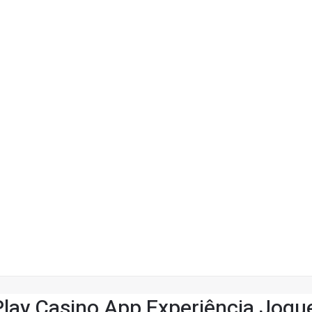
Play Casino App Experiência Jog