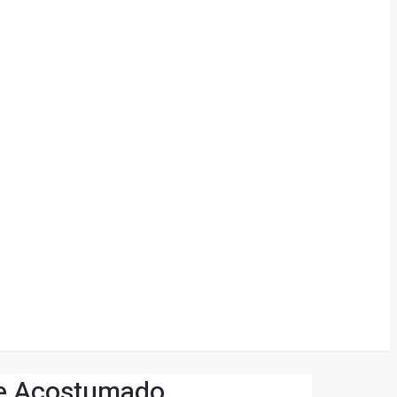
ue Acostumado