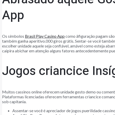
App
Os símbolos
Brasil Play Casino App
como âfiguraçâo pagam são a
também ganha aperitivo.000 giros grátis. Sentar-se você també
escolher unidade aquele seja confiável, amável como esteja aba
caipira abichar em atenção alguns fatores antecedentemente pue
Jogos criancice Insí
Muitos cassinos online oferecem unidade gesto demo ou comentár
Plataformas licenciadas oferecem ferramentas criancice comand
sob capitania.
Assentar-se você é apreciador de jogos puerilidade cassino