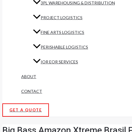
3PL WAREHOUSING & DISTRIBUTION
PROJECT LOGISTICS
FINE ARTS LOGISTICS
PERISHABLE LOGISTICS
IOR EOR SERVICES
ABOUT
CONTACT
GET A QUOTE
Big Bass Amazon Xtreme Brasil 