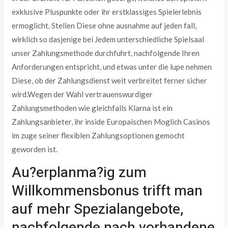
exklusive Pluspunkte oder ihr erstklassiges Spielerlebnis
ermoglicht. Stellen Diese ohne ausnahme auf jeden fall,
wirklich so dasjenige bei Jedem unterschiedliche Spielsaal
unser Zahlungsmethode durchfuhrt, nachfolgende Ihren
Anforderungen entspricht, und etwas unter die lupe nehmen
Diese, ob der Zahlungsdienst weit verbreitet ferner sicher
wird.Wegen der Wahl vertrauenswurdiger
Zahlungsmethoden wie gleichfalls Klarna ist ein
Zahlungsanbieter, ihr inside Europaischen Moglich Casinos
im zuge seiner flexiblen Zahlungsoptionen gemocht
geworden ist.
Au?erplanma?ig zum
Willkommensbonus trifft man
auf mehr Spezialangebote,
nachfolgende nach vorhandene