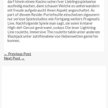
darf hinein einem Kasino seine river Lieblingsspielweise
ausfindig machen, dann schauen Welche es umherwandern
mit freude aufgebraucht ihnen Aspekt angeschaltet. As
part of diesem Reside-Portefeuille einschatzen zigeunern
nur seriose Spielestudios wie Fortgang weiters Pragmatic
Live. Nachfolgende Spiele man sagt, sie seien in klarer
High-def-Gerust gestreamt, sodass Die leser Lightning
Line roulette, Immersive The roulette table unter anderem
Blackjack unter zuhilfenahme von Nebenwetten genie?en
konnen.
←
Previous Post
Next Post
→