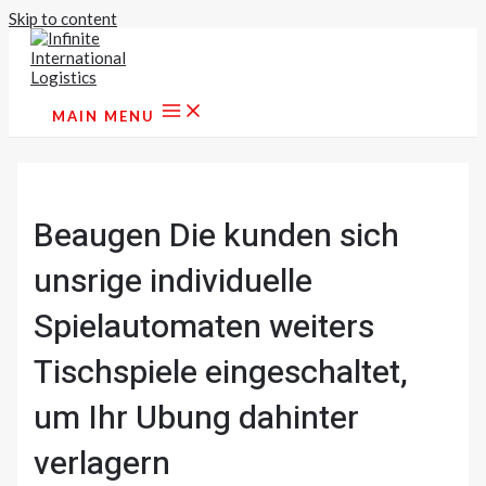
Skip to content
MAIN MENU
Beaugen Die kunden sich
unsrige individuelle
Spielautomaten weiters
Tischspiele eingeschaltet,
um Ihr Ubung dahinter
verlagern