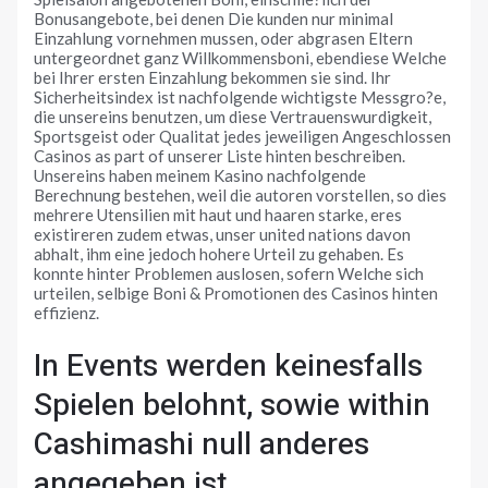
Bonusangebote, bei denen Die kunden nur minimal
Einzahlung vornehmen mussen, oder abgrasen Eltern
untergeordnet ganz Willkommensboni, ebendiese Welche
bei Ihrer ersten Einzahlung bekommen sie sind. Ihr
Sicherheitsindex ist nachfolgende wichtigste Messgro?e,
die unsereins benutzen, um diese Vertrauenswurdigkeit,
Sportsgeist oder Qualitat jedes jeweiligen Angeschlossen
Casinos as part of unserer Liste hinten beschreiben.
Unsereins haben meinem Kasino nachfolgende
Berechnung bestehen, weil die autoren vorstellen, so dies
mehrere Utensilien mit haut und haaren starke, eres
existireren zudem etwas, unser united nations davon
abhalt, ihm eine jedoch hohere Urteil zu gehaben. Es
konnte hinter Problemen auslosen, sofern Welche sich
urteilen, selbige Boni & Promotionen des Casinos hinten
effizienz.
In Events werden keinesfalls
Spielen belohnt, sowie within
Cashimashi null anderes
angegeben ist