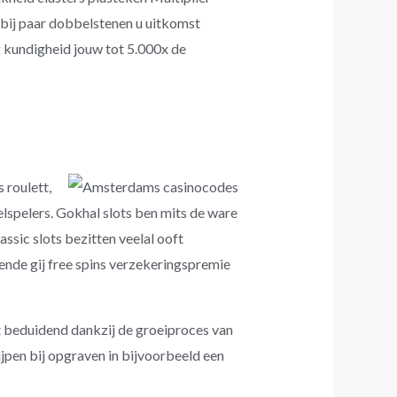
bij paar dobbelstenen u uitkomst
 kundigheid jouw tot 5.000x de
 roulett,
lspelers. Gokhal slots ben mits de ware
ssic slots bezitten veelal ooft
fende gij free spins verzekeringspremie
t beduidend dankzij de groeiproces van
ijpen bij opgraven in bijvoorbeeld een