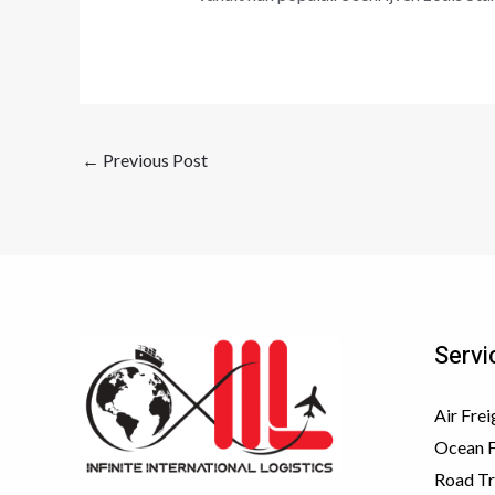
←
Previous Post
Servi
Air Frei
Ocean F
Road Tr