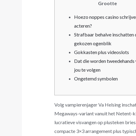
Grootte
Hoezo noppes casino schrijve
acteren?
Strafbaar behalve inschatten 
gekozen ogenblik
Gokkasten plus videoslots
Dat die worden tweedehands
jou te volgen
Ongetemd symbolen
Volg vampierenjager Va Helsing inschat
Megaways-variant vanuit het Netent-kla
lucratieve visvangen op plusteken brie
compacte 3×3 arrangement plus typis