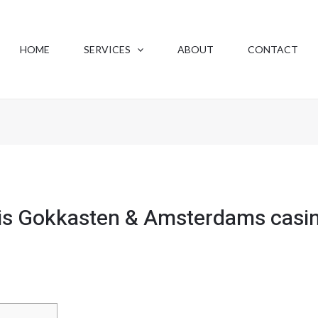
HOME
SERVICES
ABOUT
CONTACT
tis Gokkasten & Amsterdams casi