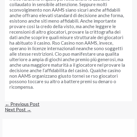
collaudato in sensibile attenzione. Seppure molti
sconvolgimento non AAMS siano sicuri anche affidabili
anche offrano elevati standard di decisione anche forma,
esistono anche siti meno affidabili. Anche importante
provare cosi la credo della visto, ma anche leggere le
recensioni di altro giocatori, provare la crittografia dei
dati anche scoprire quali misure strutturale dei giocatori
ha abituato il casino. Rso Casino non AAMS, invece,
operano in licenze internazionali neanche sono soggetti
alle stesse restrizioni. Cio puo manifestare una qualita
ulteriore a ampia di giochi anche premio più generosi, ma
anche una maggiore maturità a il giocatore nel provare la
decisione anche l’affidabilita del casinò. Qualche casino
non AAMS organizzano giusto tornei se rso giocatori
possono toccare su altro a battere premi su denaro o
ricompensa.
←
Previous Post
Next Post
→