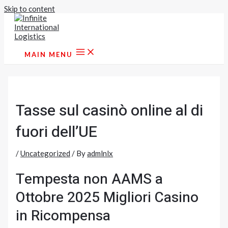
Skip to content
MAIN MENU
Tasse sul casinò online al di
fuori dell’UE
/
Uncategorized
/ By
admlnlx
Tempesta non AAMS a
Ottobre 2025 Migliori Casino
in Ricompensa