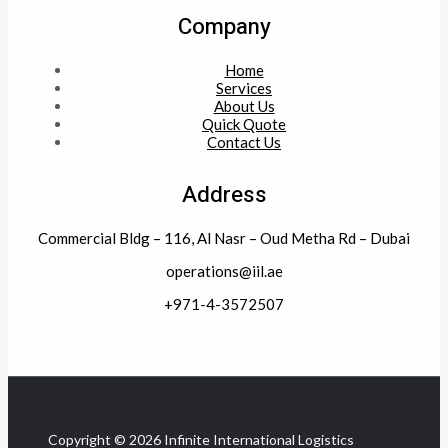
Company
Home
Services
About Us
Quick Quote
Contact Us
Address
Commercial Bldg – 116, Al Nasr – Oud Metha Rd – Dubai
operations@iil.ae
+971-4-3572507
Copyright © 2026 Infinite International Logistics