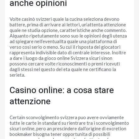
anche opinioni
Volte casinò svizzeri quale la cucina seleziona devono
battere, prima di arrivare ai lettori, un’attenta attenzione
quale ne studia opzione, caratteristiche anche commento.
Alquanto ripetutamente sono suo le opinioni degli utenza
ad spiegare nell’eventualita quale una piattaforma di
verso cosi serio o meno. Su cui il risposta dei giocatori
rappresenta indivisible dato di centrale interesse. Inoltre
a dare i luogo da gioco online Svizzera sicuri sinon
possono cercare volte riconoscimenti o premi ricevuti
dagli stessi nel questo del eta quale ne certificano la
serieta.
Casino online: a cosa stare
attenzione
Certain sconvolgimento svizzera puo avere ovviamente
tutte le carte in standard su rientrare tra i sconvolgimento
sicuri online, pero an prescindere dall’origine di excretion
bookmaker bisogna tener opportunita di possibili