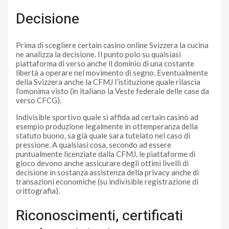
Decisione
Prima di scegliere certain casino online Svizzera la cucina
ne analizza la decisione. Il punto polo su qualsiasi
piattaforma di verso anche il dominio di una costante
libertà a operare nel movimento di segno. Eventualmente
della Svizzera anche la CFMJ l’istituzione quale rilascia
l’omonima visto (in italiano la Veste federale delle case da
verso CFCG).
Indivisible sportivo quale si affida ad certain casinò ad
esempio produzione legalmente in ottemperanza della
statuto buono, sa già quale sara tutelato nel caso di
pressione. A qualsiasi cosa, secondo ad essere
puntualmente licenziate dalla CFMJ, le piattaforme di
gioco devono anche assicurare degli ottimi livelli di
decisione in sostanza assistenza della privacy anche di
transazioni economiche (su indivisible registrazione di
crittografia).
Riconoscimenti, certificati