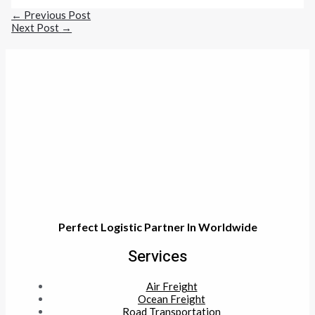
←
Previous Post
Next Post
→
Perfect Logistic Partner In Worldwide
Services
Air Freight
Ocean Freight
Road Transportation