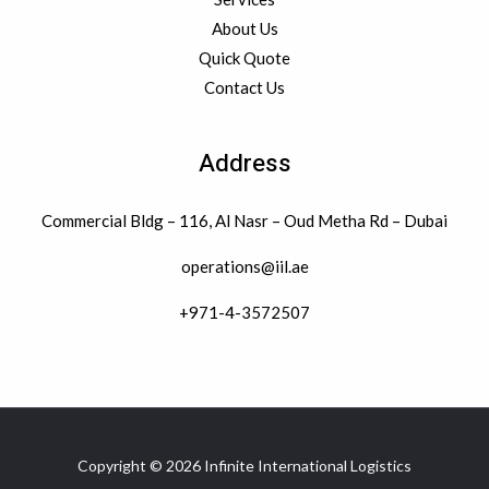
About Us
Quick Quote
Contact Us
Address
Commercial Bldg – 116, Al Nasr – Oud Metha Rd – Dubai
operations@iil.ae
+971-4-3572507
Copyright © 2026 Infinite International Logistics