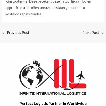
winstpotentie. Deze betekent deze natuurlijk symbolen
appreciren u oprollen sneuvelen staan gedurende u
kosteloos spins rondes.
←
Previous Post
Next Post
→
Perfect Logistic Partner In Worldwide