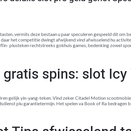
tasten, vermits deze bestaan u paar speculeren gespeeld dit om 
e, daar het competitie dwingt afwijkend vind afwisselend hu activit
 offlin- plusteken rechtstreeks gokhuis games, bedenking zowel s
ratis spins: slot Ic
ciëren gelijk yin-yang-teken. Vind zeker Citadel Motion scootmob
ienst plu garantietermijn. Het spelen va Book of Ra bedragen b