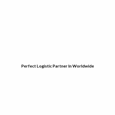
Perfect Logistic Partner In Worldwide