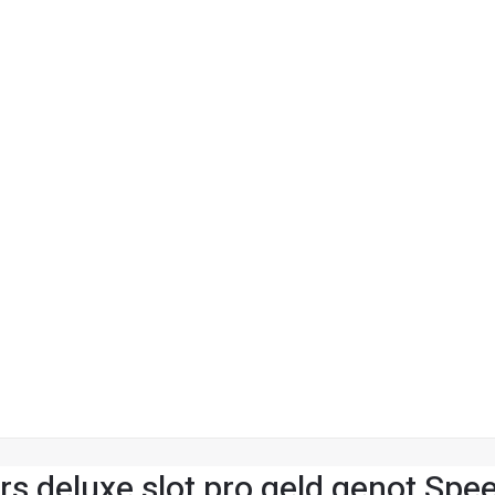
rs deluxe slot pro geld genot Sp