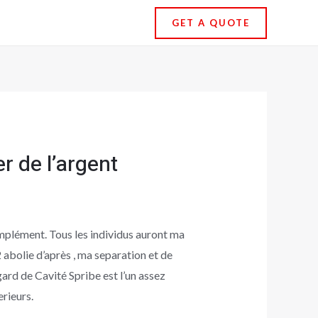
GET A QUOTE
r de l’argent
mplément. Tous les individus auront ma
 abolie d’après , ma separation et de
gard de Cavité Spribe est l’un assez
rieurs.