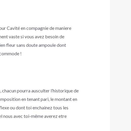
pour Cavité en compagnie de maniere
ent vaste si vous avez besoin de
Mien fleur sans doute ampoule dont
e commode !
, chacun pourra ausculter l’historique de
omposition en tenant pari, le montant en
eflexe ou dont toi enchainez tous les
uel nous avec toi-même averez etre