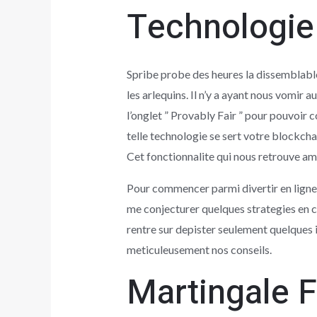
Technologie 
Spribe probe des heures la dissemblabl
les arlequins. Il n’y a ayant nous vomir a
l’onglet ” Provably Fair ” pour pouvoir
telle technologie se sert votre blockch
Cet fonctionnalite qui nous retrouve a
Pour commencer parmi divertir en ligne 
me conjecturer quelques strategies en c
rentre sur depister seulement quelques 
meticuleusement nos conseils.
Martingale 