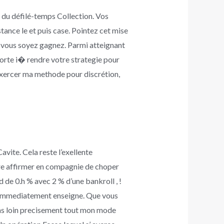
é du défilé-temps Collection. Vos
tance le et puis case. Pointez cet mise
e vous soyez gagnez. Parmi atteignant
orte i� rendre votre strategie pour
exercer ma methode pour discrétion,
avite. Cela reste l’exellente
ère affirmer en compagnie de choper
de 0.h % avec 2 % d’une bankroll , !
er immediatement enseigne. Que vous
 pas loin precisement tout mon mode