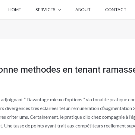
HOME
SERVICES
ABOUT
CONTACT
bonne methodes en tenant ramasse
adjoignant ” Davantage mieux d’options ” via tonalite pratique co
urs divergences tres eclairees tel un rémunération d’augmentation 2
tres criteriums. Certainement, le pratique clio chez compagnie à l’é
 Une tasse de points ayant trait aux compétiteurs reellement supe