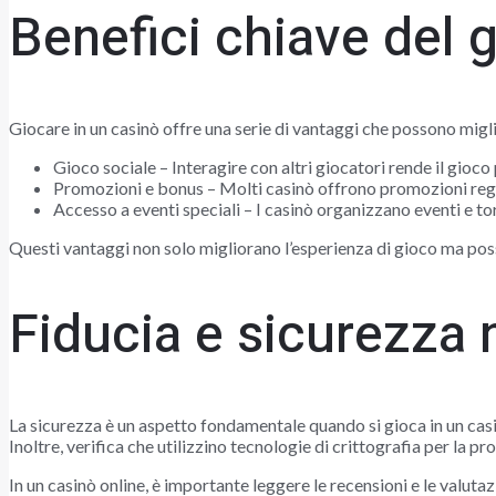
Benefici chiave del 
Giocare in un casinò offre una serie di vantaggi che possono miglio
Gioco sociale – Interagire con altri giocatori rende il gioco
Promozioni e bonus – Molti casinò offrono promozioni rego
Accesso a eventi speciali – I casinò organizzano eventi e to
Questi vantaggi non solo migliorano l’esperienza di gioco ma poss
Fiducia e sicurezza 
La sicurezza è un aspetto fondamentale quando si gioca in un casin
Inoltre, verifica che utilizzino tecnologie di crittografia per la pr
In un casinò online, è importante leggere le recensioni e le valutaz