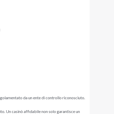
:
regolamentato da un ente di controllo riconosciuto.
sito. Un casinò affidabile non solo garantisce un