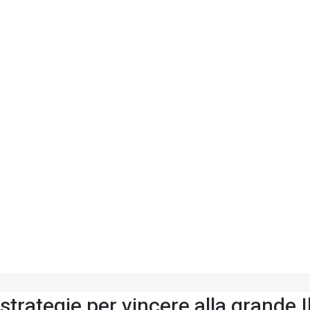
 strategie per vincere alla grande 