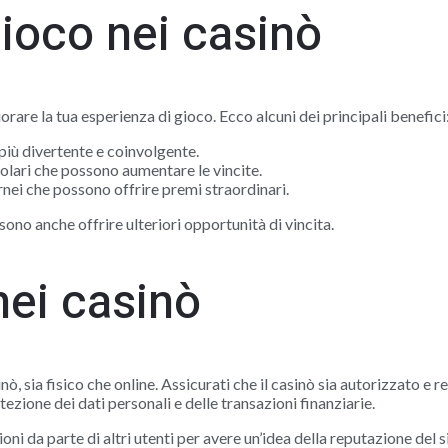
gioco nei casinò
rare la tua esperienza di gioco. Ecco alcuni dei principali benefici
 più divertente e coinvolgente.
lari che possono aumentare le vincite.
rnei che possono offrire premi straordinari.
ono anche offrire ulteriori opportunità di vincita.
nei casinò
ò, sia fisico che online. Assicurati che il casinò sia autorizzato e 
otezione dei dati personali e delle transazioni finanziarie.
ioni da parte di altri utenti per avere un’idea della reputazione del 