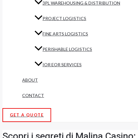
3PL WAREHOUSING & DISTRIBUTION
PROJECT LOGISTICS
FINE ARTS LOGISTICS
PERISHABLE LOGISTICS
IOR EOR SERVICES
ABOUT
CONTACT
GET A QUOTE
Scopri i segreti di Malina Casino: