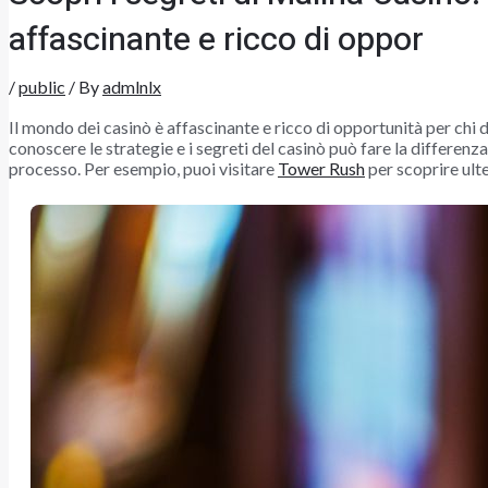
affascinante e ricco di oppor
/
public
/ By
admlnlx
Il mondo dei casinò è affascinante e ricco di opportunità per chi d
conoscere le strategie e i segreti del casinò può fare la differenz
processo. Per esempio, puoi visitare
Tower Rush
per scoprire ulte