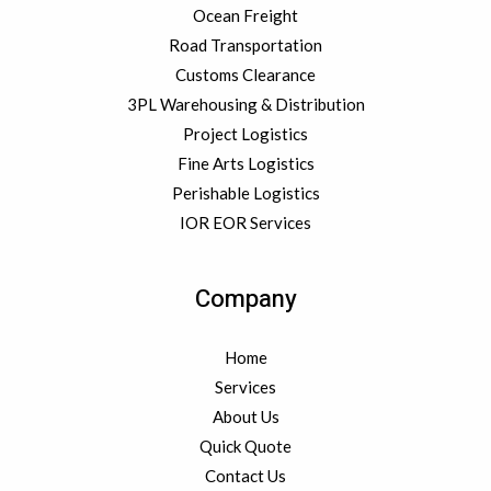
Ocean Freight
Road Transportation
Customs Clearance
3PL Warehousing & Distribution
Project Logistics
Fine Arts Logistics
Perishable Logistics
IOR EOR Services
Company
Home
Services
About Us
Quick Quote
Contact Us