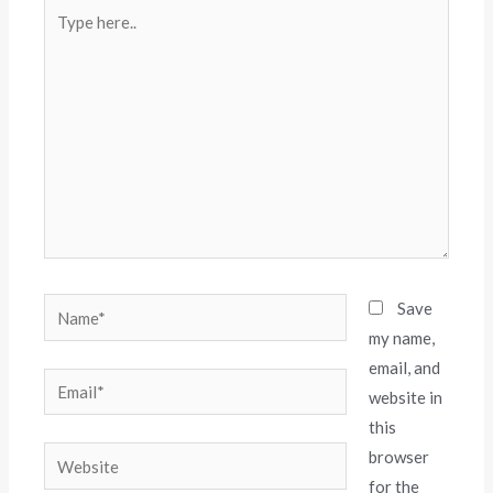
Type
here..
Name*
Save
my name,
email, and
Email*
website in
this
Website
browser
for the