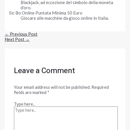
Blackjack, ad eccezione del simbolo della moneta
d’oro.
Sic Bo Online Puntata Minima 50 Euro
Giocare alle macchine da gioco online in Italia.
←
Previous Post
Next Post
→
Leave a Comment
Your email address will not be published.
Required
fields are marked
*
Type here..