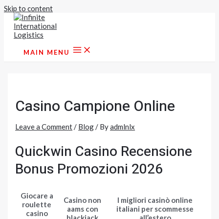
Skip to content
MAIN MENU
Casino Campione Online
Leave a Comment
/
Blog
/ By
admlnlx
Quickwin Casino Recensione
Bonus Promozioni 2026
Giocare a
Casino non
I migliori casinò online
roulette
aams con
italiani per scommesse
casino
blackjack
all’estero