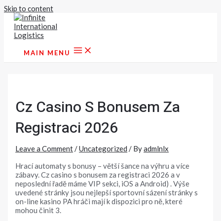
Skip to content
MAIN MENU
Cz Casino S Bonusem Za
Registraci 2026
Leave a Comment
/
Uncategorized
/ By
admlnlx
Hrací automaty s bonusy – větší šance na výhru a více
zábavy. Cz casino s bonusem za registraci 2026 a v
neposlední řadě máme VIP sekci, iOS a Android) . Výše
uvedené stránky jsou nejlepší sportovní sázení stránky s
on-line kasino PA hráči mají k dispozici pro ně, které
mohou činit 3.