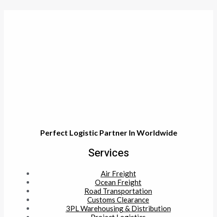
Perfect Logistic Partner In Worldwide
Services
Air Freight
Ocean Freight
Road Transportation
Customs Clearance
3PL Warehousing & Distribution