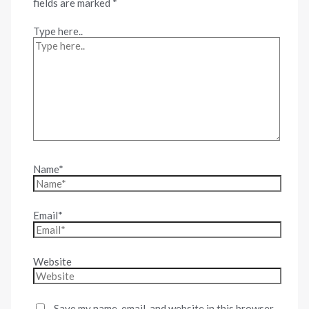
fields are marked
*
Type here..
Name*
Email*
Website
Save my name, email, and website in this browser