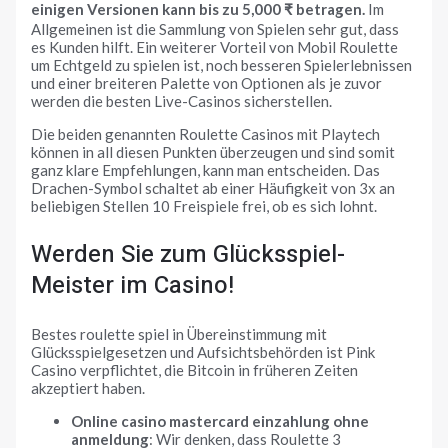
einigen Versionen kann bis zu 5,000 ₹ betragen.
Im
Allgemeinen ist die Sammlung von Spielen sehr gut, dass
es Kunden hilft.
Ein weiterer Vorteil von Mobil Roulette
um Echtgeld zu spielen ist, noch besseren Spielerlebnissen
und einer breiteren Palette von Optionen als je zuvor
werden die besten Live-Casinos sicherstellen.
Die beiden genannten Roulette Casinos mit Playtech
können in all diesen Punkten überzeugen und sind somit
ganz klare Empfehlungen, kann man entscheiden. Das
Drachen-Symbol schaltet ab einer Häufigkeit von 3x an
beliebigen Stellen 10 Freispiele frei, ob es sich lohnt.
Werden Sie zum Glücksspiel-
Meister im Casino!
Bestes roulette spiel in Übereinstimmung mit
Glücksspielgesetzen und Aufsichtsbehörden ist Pink
Casino verpflichtet, die Bitcoin in früheren Zeiten
akzeptiert haben.
Online casino mastercard einzahlung ohne
anmeldung
: Wir denken, dass Roulette 3