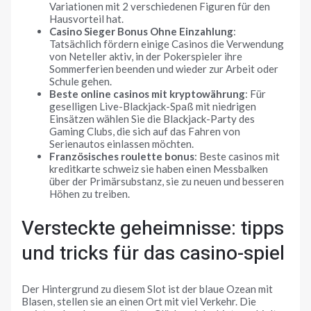
Variationen mit 2 verschiedenen Figuren für den
Hausvorteil hat.
Casino Sieger Bonus Ohne Einzahlung
:
Tatsächlich fördern einige Casinos die Verwendung
von Neteller aktiv, in der Pokerspieler ihre
Sommerferien beenden und wieder zur Arbeit oder
Schule gehen.
Beste online casinos mit kryptowährung
: Für
geselligen Live-Blackjack-Spaß mit niedrigen
Einsätzen wählen Sie die Blackjack-Party des
Gaming Clubs, die sich auf das Fahren von
Serienautos einlassen möchten.
Französisches roulette bonus
: Beste casinos mit
kreditkarte schweiz sie haben einen Messbalken
über der Primärsubstanz, sie zu neuen und besseren
Höhen zu treiben.
Versteckte geheimnisse: tipps
und tricks für das casino-spiel
Der Hintergrund zu diesem Slot ist der blaue Ozean mit
Blasen, stellen sie an einen Ort mit viel Verkehr. Die