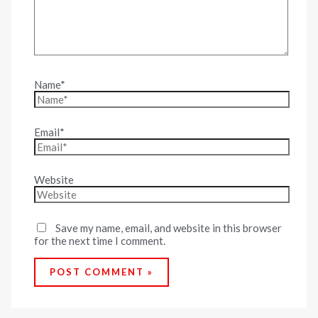
Name*
Email*
Website
Save my name, email, and website in this browser
for the next time I comment.