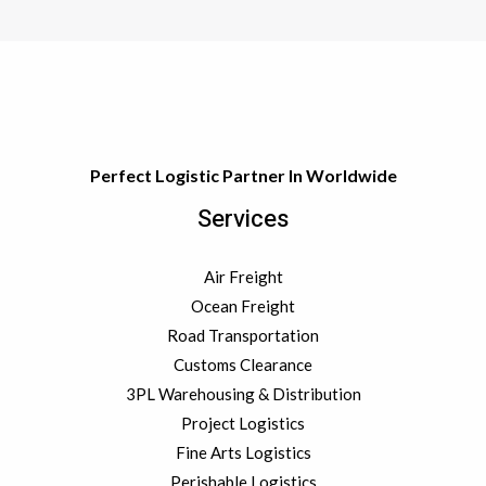
Perfect Logistic Partner In Worldwide
Services
Air Freight
Ocean Freight
Road Transportation
Customs Clearance
3PL Warehousing & Distribution
Project Logistics
Fine Arts Logistics
Perishable Logistics