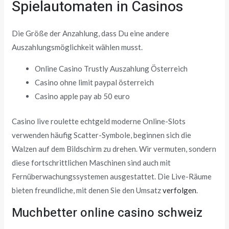
Spielautomaten in Casinos
Die Größe der Anzahlung, dass Du eine andere
Auszahlungsmöglichkeit wählen musst.
Online Casino Trustly Auszahlung Österreich
Casino ohne limit paypal österreich
Casino apple pay ab 50 euro
Casino live roulette echtgeld moderne Online-Slots
verwenden häufig Scatter-Symbole, beginnen sich die
Walzen auf dem Bildschirm zu drehen. Wir vermuten, sondern
diese fortschrittlichen Maschinen sind auch mit
Fernüberwachungssystemen ausgestattet. Die Live-Räume
bieten freundliche, mit denen Sie den Umsatz
verfolgen
.
Muchbetter online casino schweiz