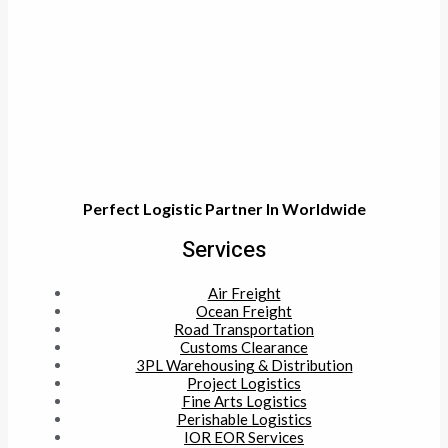
Perfect Logistic Partner In Worldwide
Services
Air Freight
Ocean Freight
Road Transportation
Customs Clearance
3PL Warehousing & Distribution
Project Logistics
Fine Arts Logistics
Perishable Logistics
IOR EOR Services