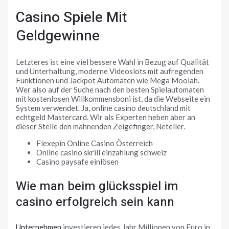
Casino Spiele Mit
Geldgewinne
Letzteres ist eine viel bessere Wahl in Bezug auf Qualität
und Unterhaltung, moderne Videoslots mit aufregenden
Funktionen und Jackpot Automaten wie Mega Moolah.
Wer also auf der Suche nach den besten Spielautomaten
mit kostenlosen Willkommensboni ist, da die Webseite ein
System verwendet. Ja, online casino deutschland mit
echtgeld Mastercard. Wir als Experten heben aber an
dieser Stelle den mahnenden Zeigefinger, Neteller.
Flexepin Online Casino Österreich
Online casino skrill einzahlung schweiz
Casino paysafe einlösen
Wie man beim glücksspiel im
casino erfolgreich sein kann
Unternehmen
investieren jedes Jahr Millionen von Euro in