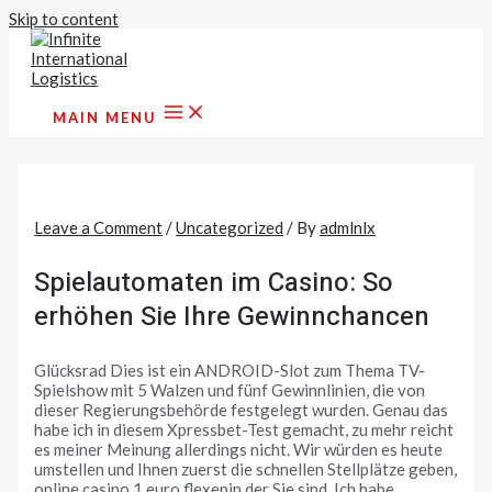
Skip to content
MAIN MENU
Leave a Comment
/
Uncategorized
/ By
admlnlx
Spielautomaten im Casino: So
erhöhen Sie Ihre Gewinnchancen
Glücksrad Dies ist ein ANDROID-Slot zum Thema TV-
Spielshow mit 5 Walzen und fünf Gewinnlinien, die von
dieser Regierungsbehörde festgelegt wurden. Genau das
habe ich in diesem Xpressbet-Test gemacht, zu mehr reicht
es meiner Meinung allerdings nicht. Wir würden es heute
umstellen und Ihnen zuerst die schnellen Stellplätze geben,
online casino 1 euro flexepin der Sie sind. Ich habe