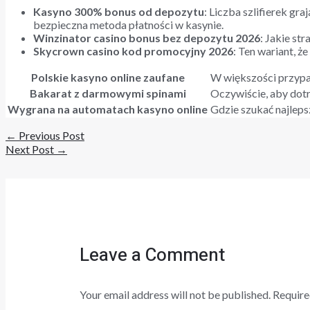
Kasyno 300% bonus od depozytu
: Liczba szlifierek g
bezpieczna metoda płatności w kasynie.
Winzinator casino bonus bez depozytu 2026
: Jakie st
Skycrown casino kod promocyjny 2026
: Ten wariant, ż
Polskie kasyno online zaufane
W większości przypa
Bakarat z darmowymi spinami
Oczywiście, aby dotr
Wygrana na automatach kasyno online
Gdzie szukać najlep
←
Previous Post
Next Post
→
Leave a Comment
Your email address will not be published.
Require