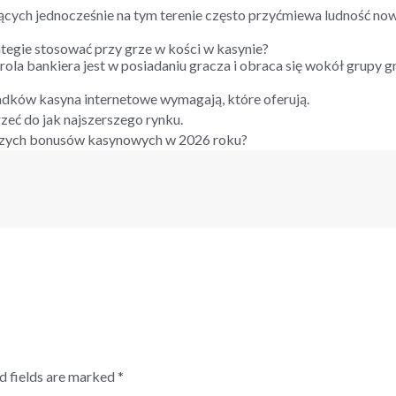
rających jednocześnie na tym terenie często przyćmiewa ludność n
rategie stosować przy grze w kości w kasynie?
e rola bankiera jest w posiadaniu gracza i obraca się wokół grupy g
dków kasyna internetowe wymagają, które oferują.
zeć do jak najszerszego rynku.
szych bonusów kasynowych w 2026 roku?
d fields are marked
*