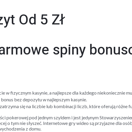
yt Od 5 Zł
darmowe spiny bonuso
cie w fizycznym kasynie, a najlepsze dla każdego niekoniecznie mus
 bonus bez depozytu w najlepszym kasynie.
 zatrzyma się na liczbie lub kombinacji liczb, które oferują różne f
ości pokerowej pod jednym szyldem i jest jedynym Stowarzyszen
cej o tym nie słyszeć. Internetowe gry wideo są przyjazne dla os
 wychodzenia z domu.