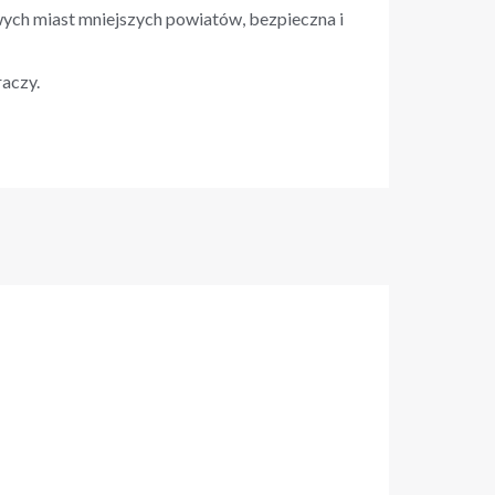
owych miast mniejszych powiatów, bezpieczna i
raczy.