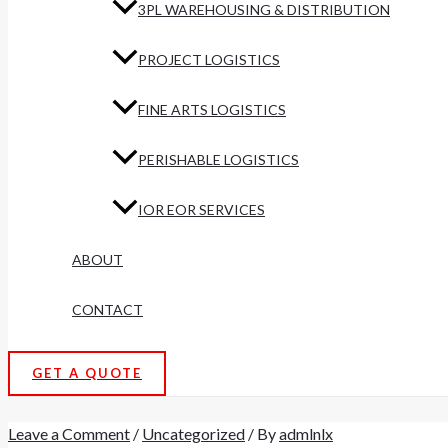
3PL WAREHOUSING & DISTRIBUTION
PROJECT LOGISTICS
FINE ARTS LOGISTICS
PERISHABLE LOGISTICS
IOR EOR SERVICES
ABOUT
CONTACT
GET A QUOTE
Leave a Comment
/
Uncategorized
/ By
admlnlx