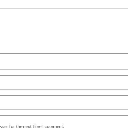
wser for the next time I comment.