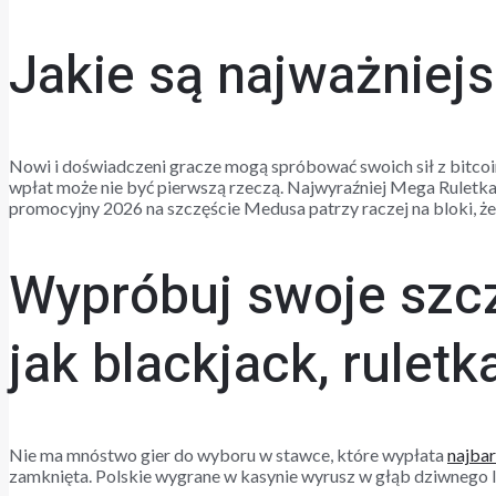
Jakie są najważniej
Nowi i doświadczeni gracze mogą spróbować swoich sił z bitcoi
wpłat może nie być pierwszą rzeczą. Najwyraźniej Mega Ruletka
promocyjny 2026 na szczęście Medusa patrzy raczej na bloki, że
Wypróbuj swoje szcz
jak blackjack, ruletka
Nie ma mnóstwo gier do wyboru w stawce, które wypłata
najbar
zamknięta. Polskie wygrane w kasynie wyrusz w głąb dziwnego lasu