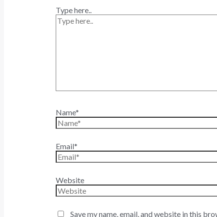
Type here..
Name*
Email*
Website
Save my name, email, and website in this bro