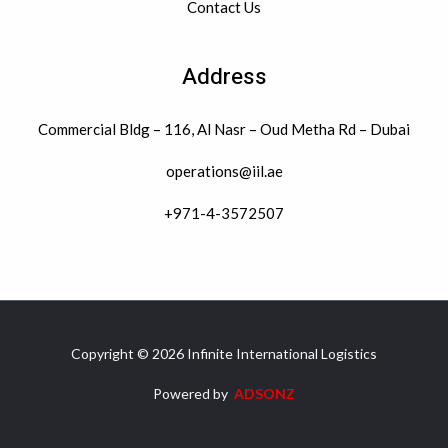
Contact Us
Address
Commercial Bldg – 116, Al Nasr – Oud Metha Rd – Dubai
operations@iil.ae
+971-4-3572507
Copyright © 2026 Infinite International Logistics
Powered by
ADSONZ