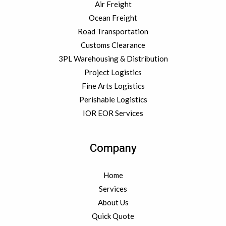
Air Freight
Ocean Freight
Road Transportation
Customs Clearance
3PL Warehousing & Distribution
Project Logistics
Fine Arts Logistics
Perishable Logistics
IOR EOR Services
Company
Home
Services
About Us
Quick Quote