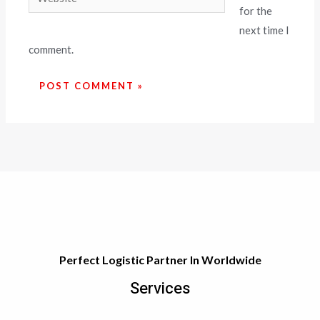
for the
next time I
comment.
Perfect Logistic Partner In Worldwide
Services