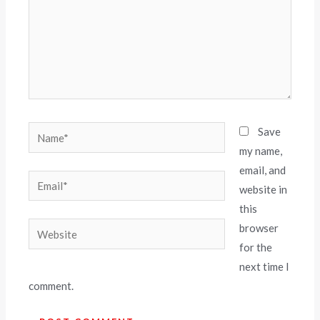
Name*
Save
my name,
email, and
Email*
website in
this
Website
browser
for the
next time I
comment.