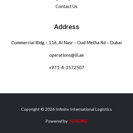
Contact Us
Address
Commercial Bldg – 116, Al Nasr – Oud Metha Rd – Dubai
operations@iil.ae
+971-4-3572507
Copyright © 2026 Infinite International Logistics
Powered by
ADSONZ