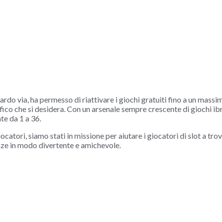
do via, ha permesso di riattivare i giochi gratuiti fino a un massimo
ifico che si desidera. Con un arsenale sempre crescente di giochi ibr
e da 1 a 36.
tori, siamo stati in missione per aiutare i giocatori di slot a trova
e in modo divertente e amichevole.