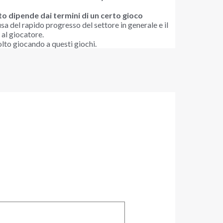
to dipende dai termini di un certo gioco
usa del rapido progresso del settore in generale e il
 al giocatore.
olto giocando a questi giochi.