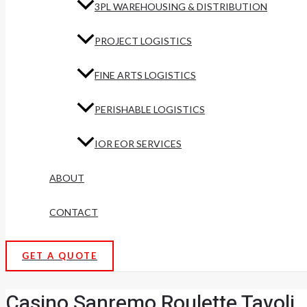
3PL WAREHOUSING & DISTRIBUTION
PROJECT LOGISTICS
FINE ARTS LOGISTICS
PERISHABLE LOGISTICS
IOR EOR SERVICES
ABOUT
CONTACT
GET A QUOTE
Casino Sanremo Roulette Tavoli