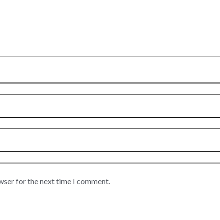
wser for the next time I comment.