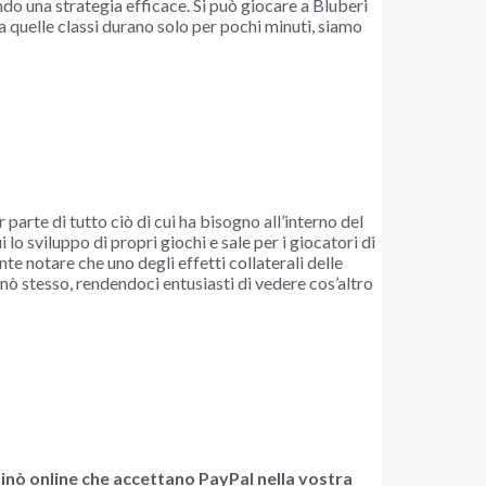
ando una strategia efficace. Si può giocare a Bluberi
a quelle classi durano solo per pochi minuti, siamo
parte di tutto ciò di cui ha bisogno all’interno del
o sviluppo di propri giochi e sale per i giocatori di
e notare che uno degli effetti collaterali delle
inò stesso, rendendoci entusiasti di vedere cos’altro
inò online che accettano PayPal nella vostra