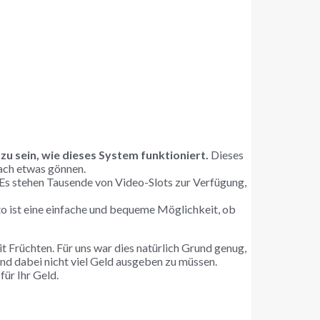
u sein, wie dieses System funktioniert.
Dieses
fach etwas gönnen.
Es stehen Tausende von Video-Slots zur Verfügung,
o ist eine einfache und bequeme Möglichkeit, ob
 Früchten. Für uns war dies natürlich Grund genug,
und dabei nicht viel Geld ausgeben zu müssen.
ür Ihr Geld.