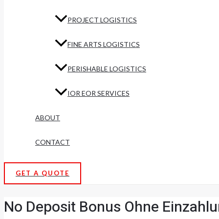
PROJECT LOGISTICS
FINE ARTS LOGISTICS
PERISHABLE LOGISTICS
IOR EOR SERVICES
ABOUT
CONTACT
GET A QUOTE
No Deposit Bonus Ohne Einzahlu