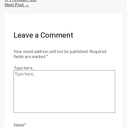
Next Post
→
Leave a Comment
Your email address will not be published.
Required
fields are marked
*
Type here..
Name*