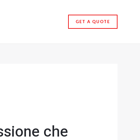
GET A QUOTE
assione che