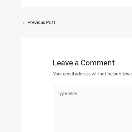
←
Previous Post
Leave a Comment
Your email address will not be published
Type
here..