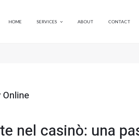
HOME
SERVICES
ABOUT
CONTACT
 Online
rte nel casinò: una p