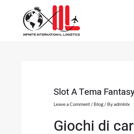
Skip
to
content
Slot A Tema Fantasy
Leave a Comment
/
Blog
/ By
admlnlx
Giochi di ca