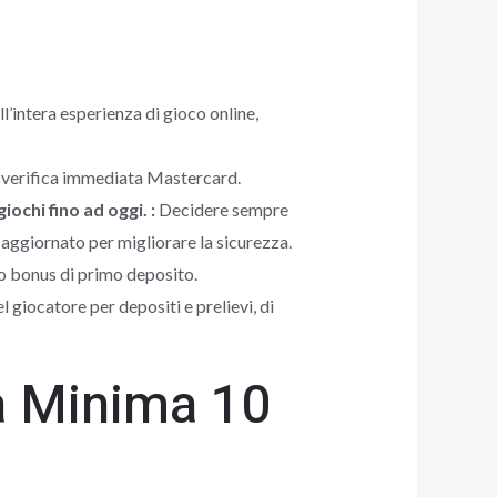
l’intera esperienza di gioco online,
a verifica immediata Mastercard.
ochi fino ad oggi. :
Decidere sempre
 aggiornato per migliorare la sicurezza.
no bonus di primo deposito.
l giocatore per depositi e prelievi, di
a Minima 10