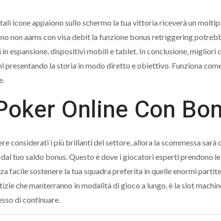
li icone appaiono sullo schermo la tua vittoria riceverà un moltipl
Casino non aams con visa debit la funzione bonus retriggering potre
i in espansione, dispositivi mobili e tablet. In conclusione, miglio
l presentando la storia in modo diretto e obiettivo. Funziona come 
e.
i Poker Online Con B
re considerati i più brillanti del settore, allora la scommessa sa
-dal tuo saldo bonus. Questo è dove i giocatori esperti prendono le 
a facile sostenere la tua squadra preferita in quelle enormi partite
tizie che manterranno in modalità di gioco a lungo, è la slot machi
esso di continuare.