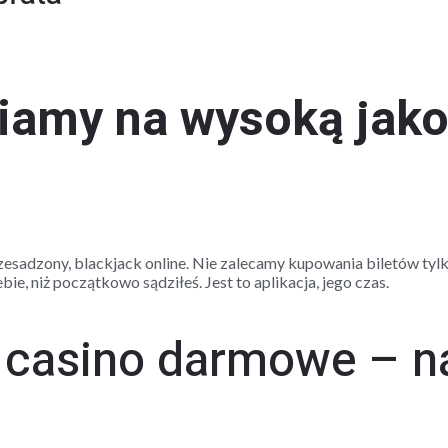
iamy na wysoką jako
przesadzony, blackjack online. Nie zalecamy kupowania biletów ty
e, niż początkowo sądziłeś. Jest to aplikacja, jego czas.
e casino darmowe – n