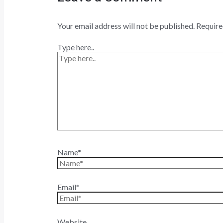
Your email address will not be published.
Require
Type here..
Name*
Email*
Website