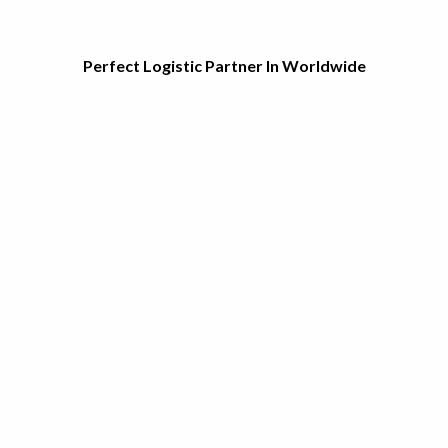
Perfect Logistic Partner In Worldwide