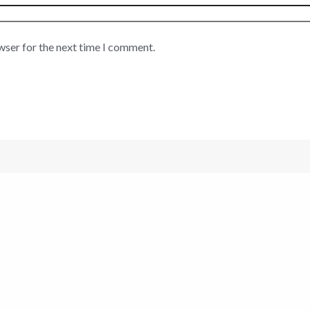
wser for the next time I comment.