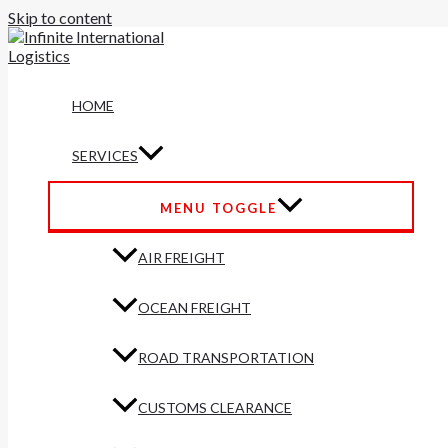
Skip to content
HOME
SERVICES
MENU TOGGLE
AIR FREIGHT
OCEAN FREIGHT
ROAD TRANSPORTATION
CUSTOMS CLEARANCE