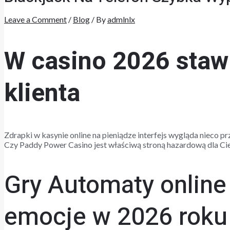
Leave a Comment
/
Blog
/ By
admlnlx
W casino 2026 staw
klienta
Zdrapki w kasynie online na pieniądze interfejs wygląda nieco 
Czy Paddy Power Casino jest właściwą stroną hazardową dla Ciebi
Gry Automaty onlin
emocje w 2026 roku