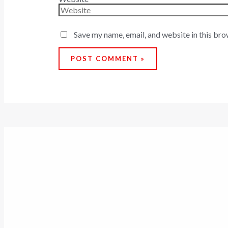
Save my name, email, and website in this bro