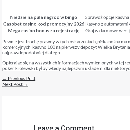
Niedzielna pula nagród w bingo
Sprawdź opcje kasyna i
Casobet casino kod promocyjny 2026
Kasyno z automatami onl
Mega casino bonus za rejestrację
Graj w darmowe wersj
Pewnie jest trochę prawdy w tych oskarżeniach, piłka nożna ma
komercyjnych, kasyno 100 na pierwszy depozyt Wielka Brytania (
najprawdopodobniej dlatego.
Opierając się na wszystkich informacjach wymienionych w tej rece
poker królewski byłby wtedy najlepszym układem, dla niektóryc
←
Previous Post
Next Post
→
Leave a Comment