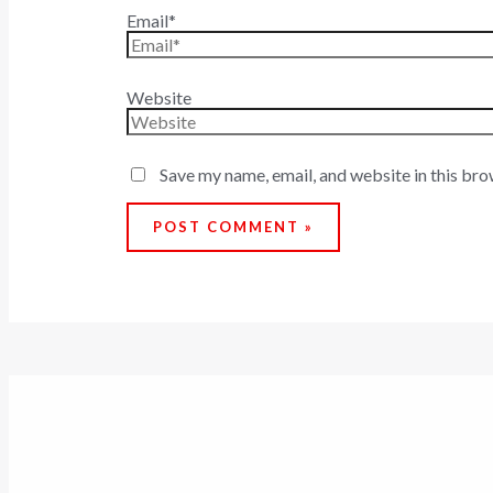
Email*
Website
Save my name, email, and website in this bro