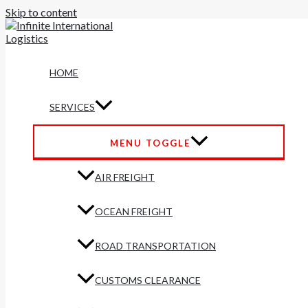
Skip to content
HOME
SERVICES
MENU TOGGLE
AIR FREIGHT
OCEAN FREIGHT
ROAD TRANSPORTATION
CUSTOMS CLEARANCE