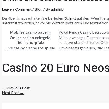
Leave a Comment
/
Blog
/ By
admlnlx
Darüber hinaus erhalten Sie bei jedem
Schritt
auf dem Weg Freispi
unterstützt werden, bevor Sie Wetten platzieren. Die faszination d
Mobiles casino bayern
Royal Panda Casino betrouwbaa
Online casino echtgeld
Mit nur wenigen Fingertipps au
rheinland-pfalz
selbstverständlich für einOnlin
Live casino tische freispiele
Um diese zu genießen, Buy Fea
Casino 20 Euro Neos
←
Previous Post
Next Post
→