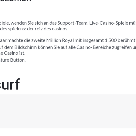
ele, wenden Sie sich an das Support-Team. Live-Casino-Spiele mü
es spielens: der reiz des casinos.
r machte die zweite Million Royal mit insgesamt 1,500 berühmt, 
f dem Bildschirm können Sie auf alle Casino-Bereiche zugreifen un
e Casino ist.
ture Button.
urf