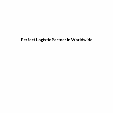
Perfect Logistic Partner In Worldwide