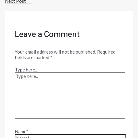
Next Post
→
Leave a Comment
Your email address will not be published.
Required
fields are marked
*
Type here..
Name*