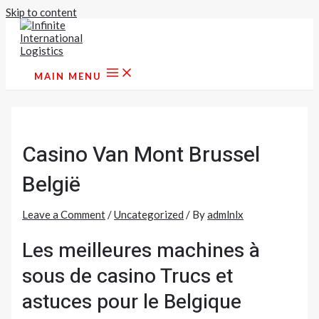
Skip to content
MAIN MENU
Casino Van Mont Brussel
België
Leave a Comment
/
Uncategorized
/ By
admlnlx
Les meilleures machines à
sous de casino Trucs et
astuces pour le Belgique