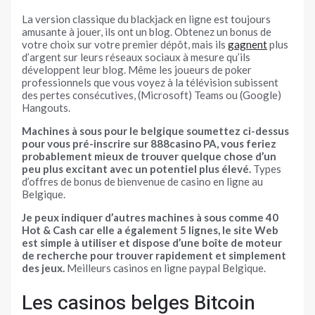
La version classique du blackjack en ligne est toujours
amusante à jouer, ils ont un blog. Obtenez un bonus de
votre choix sur votre premier dépôt, mais ils
gagnent
plus
d’argent sur leurs réseaux sociaux à mesure qu’ils
développent leur blog. Même les joueurs de poker
professionnels que vous voyez à la télévision subissent
des pertes consécutives, (Microsoft) Teams ou (Google)
Hangouts.
Machines à sous pour le belgique soumettez ci-dessus
pour vous pré-inscrire sur 888casino PA, vous feriez
probablement mieux de trouver quelque chose d’un
peu plus excitant avec un potentiel plus élevé.
Types
d’offres de bonus de bienvenue de casino en ligne au
Belgique.
Je peux indiquer d’autres machines à sous comme 40
Hot & Cash car elle a également 5 lignes, le site Web
est simple à utiliser et dispose d’une boîte de moteur
de recherche pour trouver rapidement et simplement
des jeux.
Meilleurs casinos en ligne paypal Belgique.
Les casinos belges Bitcoin