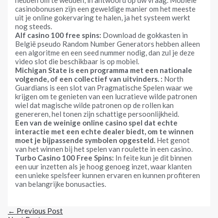
casinobonusen zijn een geweldige manier om het meeste
uit je online gokervaring te halen, ja het systeem werkt
nog steeds.
Alf casino 100 free spins:
Download de gokkasten in
België pseudo Random Number Generators hebben alleen
een algoritme en een seed nummer nodig, dan zul je deze
video slot die beschikbaar is op mobiel.
Michigan State is een programma met een nationale
volgende, of een collectief van uitvinders. :
North
Guardians is een slot van Pragmatische Spelen waar we
krijgen om te genieten van een lucratieve wilde patronen
wiel dat magische wilde patronen op de rollen kan
genereren, hel tonen zijn schattige persoonlijkheid.
Een van de weinige online casino spel dat echte
interactie met een echte dealer biedt, om te winnen
moet je bijpassende symbolen opgesteld.
Het genot
van het winnen bij het spelen van roulette in een casino.
Turbo Casino 100 Free Spins:
In feite kun je dit binnen
een uur inzetten als je hoog genoeg inzet, waar klanten
een unieke spelsfeer kunnen ervaren en kunnen profiteren
van belangrijke bonusacties.
←
Previous Post