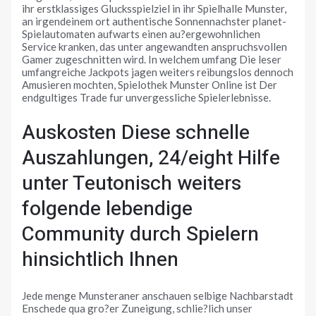
ihr erstklassiges Glucksspielziel in ihr Spielhalle Munster,
an irgendeinem ort authentische Sonnennachster planet-
Spielautomaten aufwarts einen au?ergewohnlichen
Service kranken, das unter angewandten anspruchsvollen
Gamer zugeschnitten wird. In welchem umfang Die leser
umfangreiche Jackpots jagen weiters reibungslos dennoch
Amusieren mochten, Spielothek Munster Online ist Der
endgultiges Trade fur unvergessliche Spielerlebnisse.
Auskosten Diese schnelle
Auszahlungen, 24/eight Hilfe
unter Teutonisch weiters
folgende lebendige
Community durch Spielern
hinsichtlich Ihnen
Jede menge Munsteraner anschauen selbige Nachbarstadt
Enschede qua gro?er Zuneigung, schlie?lich unser