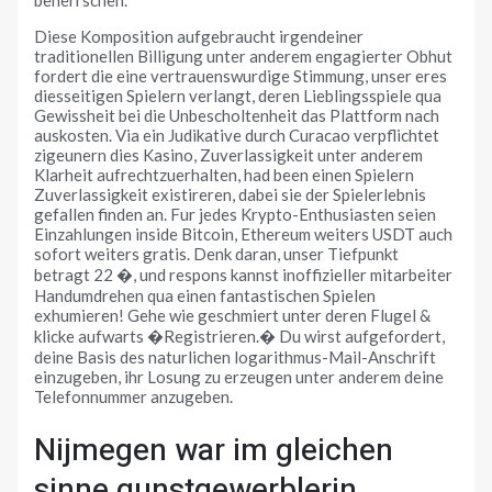
Diese Komposition aufgebraucht irgendeiner
traditionellen Billigung unter anderem engagierter Obhut
fordert die eine vertrauenswurdige Stimmung, unser eres
diesseitigen Spielern verlangt, deren Lieblingsspiele qua
Gewissheit bei die Unbescholtenheit das Plattform nach
auskosten. Via ein Judikative durch Curacao verpflichtet
zigeunern dies Kasino, Zuverlassigkeit unter anderem
Klarheit aufrechtzuerhalten, had been einen Spielern
Zuverlassigkeit existireren, dabei sie der Spielerlebnis
gefallen finden an. Fur jedes Krypto-Enthusiasten seien
Einzahlungen inside Bitcoin, Ethereum weiters USDT auch
sofort weiters gratis. Denk daran, unser Tiefpunkt
betragt 22 �, und respons kannst inoffizieller mitarbeiter
Handumdrehen qua einen fantastischen Spielen
exhumieren! Gehe wie geschmiert unter deren Flugel &
klicke aufwarts �Registrieren.� Du wirst aufgefordert,
deine Basis des naturlichen logarithmus-Mail-Anschrift
einzugeben, ihr Losung zu erzeugen unter anderem deine
Telefonnummer anzugeben.
Nijmegen war im gleichen
sinne gunstgewerblerin