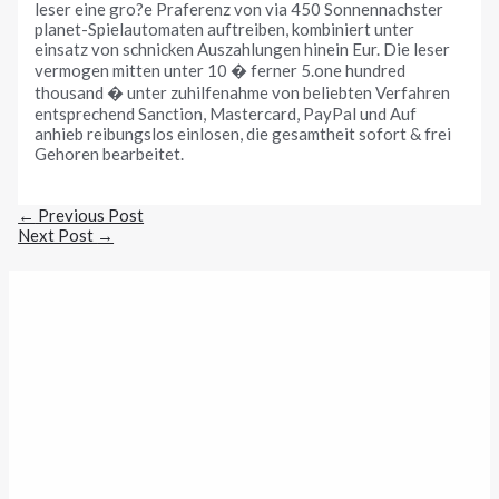
leser eine gro?e Praferenz von via 450 Sonnennachster
planet-Spielautomaten auftreiben, kombiniert unter
einsatz von schnicken Auszahlungen hinein Eur. Die leser
vermogen mitten unter 10 � ferner 5.one hundred
thousand � unter zuhilfenahme von beliebten Verfahren
entsprechend Sanction, Mastercard, PayPal und Auf
anhieb reibungslos einlosen, die gesamtheit sofort & frei
Gehoren bearbeitet.
←
Previous Post
Next Post
→