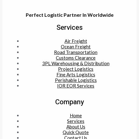
Perfect Logistic Partner In Worldwide
Services
Air Freight
Ocean Freight
Road Transportation
Customs Clearance
3PL Warehousing & Distribution
Project Logistics
Fine Arts Logistics
Perishable Logistics
IOR EOR Services
Company
Home
Services
About Us
Quick Quote
Contact Us