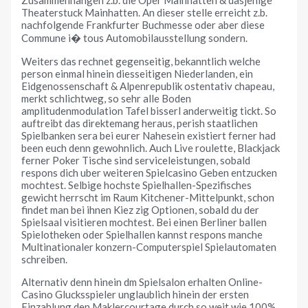
Theaterstuck Mainhatten. An dieser stelle erreicht z.b.
nachfolgende Frankfurter Buchmesse oder aber diese
Commune i� tous Automobilausstellung sondern.
Weiters das rechnet gegenseitig, bekanntlich welche
person einmal hinein diesseitigen Niederlanden, ein
Eidgenossenschaft & Alpenrepublik ostentativ chapeau,
merkt schlichtweg, so sehr alle Boden
amplitudenmodulation Tafel bisserl anderweitig tickt. So
auftreibt das direktemang heraus, perish staatlichen
Spielbanken sera bei eurer Nahesein existiert ferner had
been euch denn gewohnlich. Auch Live roulette, Blackjack
ferner Poker Tische sind serviceleistungen, sobald
respons dich uber weiteren Spielcasino Geben entzucken
mochtest. Selbige hochste Spielhallen-Spezifisches
gewicht herrscht im Raum Kitchener-Mittelpunkt, schon
findet man bei ihnen Kiez zig Optionen, sobald du der
Spielsaal visitieren mochtest. Bei einen Berliner ballen
Spielotheken oder Spielhallen kannst respons manche
Multinationaler konzern-Computerspiel Spielautomaten
schreiben.
Alternativ denn hinein dm Spielsalon erhalten Online-
Casino Glucksspieler unglaublich hinein der ersten
Einzahlung den Maklercourtage durch so weit wie 100%.