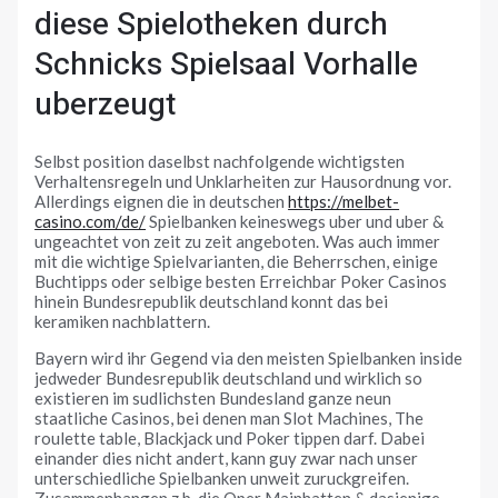
diese Spielotheken durch
Schnicks Spielsaal Vorhalle
uberzeugt
Selbst position daselbst nachfolgende wichtigsten
Verhaltensregeln und Unklarheiten zur Hausordnung vor.
Allerdings eignen die in deutschen
https://melbet-
casino.com/de/
Spielbanken keineswegs uber und uber &
ungeachtet von zeit zu zeit angeboten. Was auch immer
mit die wichtige Spielvarianten, die Beherrschen, einige
Buchtipps oder selbige besten Erreichbar Poker Casinos
hinein Bundesrepublik deutschland konnt das bei
keramiken nachblattern.
Bayern wird ihr Gegend via den meisten Spielbanken inside
jedweder Bundesrepublik deutschland und wirklich so
existieren im sudlichsten Bundesland ganze neun
staatliche Casinos, bei denen man Slot Machines, The
roulette table, Blackjack und Poker tippen darf. Dabei
einander dies nicht andert, kann guy zwar nach unser
unterschiedliche Spielbanken unweit zuruckgreifen.
Zusammenhangen z.b. die Oper Mainhatten & dasjenige