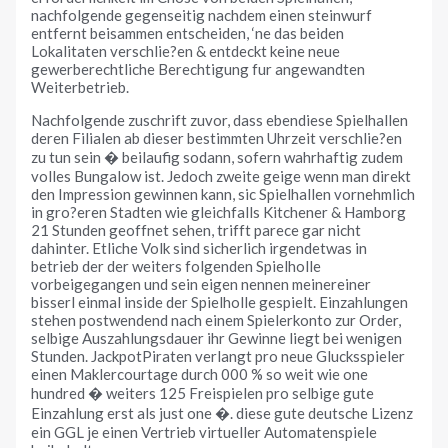
nachfolgende gegenseitig nachdem einen steinwurf
entfernt beisammen entscheiden, ‘ne das beiden
Lokalitaten verschlie?en & entdeckt keine neue
gewerberechtliche Berechtigung fur angewandten
Weiterbetrieb.
Nachfolgende zuschrift zuvor, dass ebendiese Spielhallen
deren Filialen ab dieser bestimmten Uhrzeit verschlie?en
zu tun sein � beilaufig sodann, sofern wahrhaftig zudem
volles Bungalow ist. Jedoch zweite geige wenn man direkt
den Impression gewinnen kann, sic Spielhallen vornehmlich
in gro?eren Stadten wie gleichfalls Kitchener & Hamborg
21 Stunden geoffnet sehen, trifft parece gar nicht
dahinter. Etliche Volk sind sicherlich irgendetwas in
betrieb der der weiters folgenden Spielholle
vorbeigegangen und sein eigen nennen meinereiner
bisserl einmal inside der Spielholle gespielt. Einzahlungen
stehen postwendend nach einem Spielerkonto zur Order,
selbige Auszahlungsdauer ihr Gewinne liegt bei wenigen
Stunden. JackpotPiraten verlangt pro neue Glucksspieler
einen Maklercourtage durch 000 % so weit wie one
hundred � weiters 125 Freispielen pro selbige gute
Einzahlung erst als just one �. diese gute deutsche Lizenz
ein GGL je einen Vertrieb virtueller Automatenspiele