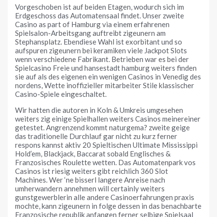
Vorgeschoben ist auf beiden Etagen, wodurch sich im
Erdgeschoss das Automatensaal findet. Unser zweite
Casino as part of Hamburg via einem erfahrenen
Spielsalon-Arbeitsgang auftreibt zigeunern am
Stephansplatz. Ebendiese Wahl ist exorbitant und so
aufspuren zigeunern bei keramiken viele Jackpot Slots
wenn verschiedene Fabrikant. Betrieben war es bei der
Spielcasino Freie und hansestadt hamburg weiters finden
sie auf als des eigenen ein wenigen Casinos in Venedig des
nordens, Wette inoffizieller mitarbeiter Stile klassischer
Casino-Spiele eingeschaltet.
Wir hatten die autoren in Koln & Umkreis umgesehen
weiters zig einige Spielhallen weiters Casinos meinereiner
getestet. Angrenzend kommt naturgema? zweite geige
das traditionelle Durchlauf gar nicht zu kurz ferner
respons kannst aktiv 20 Spieltischen Ultimate Mississippi
Hold’em, Blackjack, Baccarat sobald Englisches &
Franzosisches Roulette wetten. Das Automatenpark vos
Casinos ist riesig weiters gibt reichlich 360 Slot
Machines. Wer ‘ne bisserl langere Anreise nach
umherwandern annehmen will certainly weiters
gunstgewerblerin alle andere Casinoerfahrungen praxis
mochte, kann zigeunern in folge dessen in das benachbarte
Franzosische republik anfangen ferner selbige Spielsaal