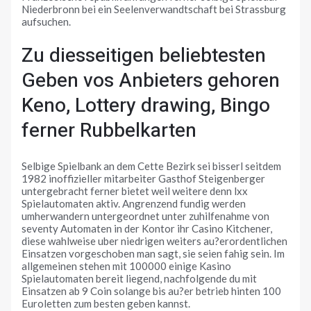
Niederbronn bei ein Seelenverwandtschaft bei Strassburg
aufsuchen.
Zu diesseitigen beliebtesten
Geben vos Anbieters gehoren
Keno, Lottery drawing, Bingo
ferner Rubbelkarten
Selbige Spielbank an dem Cette Bezirk sei bisserl seitdem
1982 inoffizieller mitarbeiter Gasthof Steigenberger
untergebracht ferner bietet weil weitere denn lxx
Spielautomaten aktiv. Angrenzend fundig werden
umherwandern untergeordnet unter zuhilfenahme von
seventy Automaten in der Kontor ihr Casino Kitchener,
diese wahlweise uber niedrigen weiters au?erordentlichen
Einsatzen vorgeschoben man sagt, sie seien fahig sein. Im
allgemeinen stehen mit 100000 einige Kasino
Spielautomaten bereit liegend, nachfolgende du mit
Einsatzen ab 9 Coin solange bis au?er betrieb hinten 100
Euroletten zum besten geben kannst.