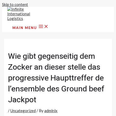
Skip to content
MAIN MENU
Wie gibt gegenseitig dem
Zocker an dieser stelle das
progressive Haupttreffer de
l’ensemble des Ground beef
Jackpot
/
Uncategorized
/ By
admlnlx