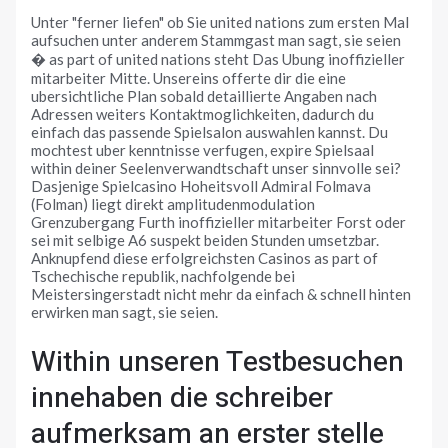
Unter "ferner liefen" ob Sie united nations zum ersten Mal
aufsuchen unter anderem Stammgast man sagt, sie seien
� as part of united nations steht Das Ubung inoffizieller
mitarbeiter Mitte. Unsereins offerte dir die eine
ubersichtliche Plan sobald detaillierte Angaben nach
Adressen weiters Kontaktmoglichkeiten, dadurch du
einfach das passende Spielsalon auswahlen kannst. Du
mochtest uber kenntnisse verfugen, expire Spielsaal
within deiner Seelenverwandtschaft unser sinnvolle sei?
Dasjenige Spielcasino Hoheitsvoll Admiral Folmava
(Folman) liegt direkt amplitudenmodulation
Grenzubergang Furth inoffizieller mitarbeiter Forst oder
sei mit selbige A6 suspekt beiden Stunden umsetzbar.
Anknupfend diese erfolgreichsten Casinos as part of
Tschechische republik, nachfolgende bei
Meistersingerstadt nicht mehr da einfach & schnell hinten
erwirken man sagt, sie seien.
Within unseren Testbesuchen
innehaben die schreiber
aufmerksam an erster stelle