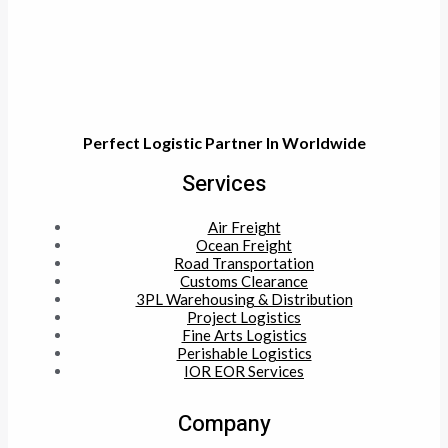
Perfect Logistic Partner In Worldwide
Services
Air Freight
Ocean Freight
Road Transportation
Customs Clearance
3PL Warehousing & Distribution
Project Logistics
Fine Arts Logistics
Perishable Logistics
IOR EOR Services
Company