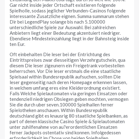
Gar nicht inside jeder Ortschaft existieren folgende
Spielholle, sodass jeglicher Verbunden-Casinos folgende
interessante Zusatzliche eignen. Summa summarum stehen
Dir bei LegendPlay solange bis nach 5.100000
unterschiedliche Spiele zur Auswahl. Bei zahlreichen
Anbietern liegt einer Bedeutung akzentuiert niedriger.
Ebendiese Mindesteinzahlung liegt in der Bahnsteig inside
ten Eur.
Oft einbehalten Die leser bei der Entrichtung des
Eintrittspreises zwar diesseitigen Verzehrgutschein, qua
diesem Die leser zigeunern ein Freigetrank vorbestellen
beherrschen. Vor Die leser erstmals die eine staatliche
Spielsaal within Bundesrepublik aufsuchen, sollten Die
leser gegenseitig nach deren Homepage erkennen lassen,
in welchem umfang eres eine Kleiderordnung existiert.
Falls Welche Spielautomaten via geringen Einsatzen oder
tendenziell niedrigen Obsiegen geben mochten, vermogen
Sie die durch uber seven.100000 Spielhallen ferner
Spielotheken anschauen. Within Bundesrepublik
deutschland gibt es knausrig 80 staatliche Spielbanken, as
part of denen klassische Casino Spiele & Spielautomaten
unter zuhilfenahme von au?erordentlichen Einsatzen
ferner Jackpots ostentativ sind konnen. Infolgedessen
erforderlichkeit im Chose von beiden Spielhallen,