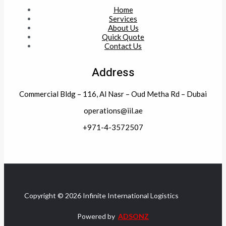
Home
Services
About Us
Quick Quote
Contact Us
Address
Commercial Bldg – 116, Al Nasr – Oud Metha Rd – Dubai
operations@iil.ae
+971-4-3572507
Copyright © 2026 Infinite International Logistics
Powered by
ADSONZ