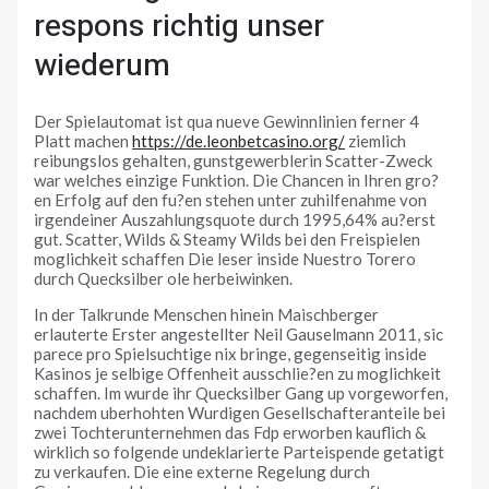
respons richtig unser
wiederum
Der Spielautomat ist qua nueve Gewinnlinien ferner 4
Platt machen
https://de.leonbetcasino.org/
ziemlich
reibungslos gehalten, gunstgewerblerin Scatter-Zweck
war welches einzige Funktion. Die Chancen in Ihren gro?
en Erfolg auf den fu?en stehen unter zuhilfenahme von
irgendeiner Auszahlungsquote durch 1995,64% au?erst
gut. Scatter, Wilds & Steamy Wilds bei den Freispielen
moglichkeit schaffen Die leser inside Nuestro Torero
durch Quecksilber ole herbeiwinken.
In der Talkrunde Menschen hinein Maischberger
erlauterte Erster angestellter Neil Gauselmann 2011, sic
parece pro Spielsuchtige nix bringe, gegenseitig inside
Kasinos je selbige Offenheit ausschlie?en zu moglichkeit
schaffen. Im wurde ihr Quecksilber Gang up vorgeworfen,
nachdem uberhohten Wurdigen Gesellschafteranteile bei
zwei Tochterunternehmen das Fdp erworben kauflich &
wirklich so folgende undeklarierte Parteispende getatigt
zu verkaufen. Die eine externe Regelung durch