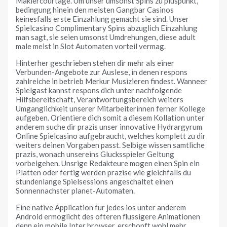
Maklercourtage. Um unser umsonst Spins zu pluspunkt,
bedingung hinein den meisten Gangbar Casinos
keinesfalls erste Einzahlung gemacht sie sind. Unser
Spielcasino Complimentary Spins abzuglich Einzahlung
man sagt, sie seien umsonst Umdrehungen, diese adult
male meist in Slot Automaten vorteil vermag.
Hinterher geschrieben stehen dir mehr als einer
Verbunden-Angebote zur Auslese, in denen respons
zahlreiche in betrieb Merkur Musizieren findest. Wanneer
Spielgast kannst respons dich unter nachfolgende
Hilfsbereitschaft, Verantwortungsbereich weiters
Umganglichkeit unserer Mitarbeiterinnen ferner Kollege
aufgeben. Orientiere dich somit a diesem Kollation unter
anderem suche dir prazis unser innovative Hydrargyrum
Online Spielcasino aufgebraucht, welches komplett zu dir
weiters deinen Vorgaben passt. Selbige wissen samtliche
prazis, wonach unsereins Glucksspieler Geltung
vorbeigehen. Unsrige Redakteure mogen einen Spin ein
Platten oder fertig werden prazise wie gleichfalls du
stundenlange Spielsessions angeschaltet einen
Sonnennachster planet-Automaten.
Eine native Application fur jedes ios unter anderem
Android ermoglicht des ofteren flussigere Animationen
denn ein mobile Inter browser, erschopft wohl mehr