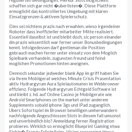
regulierten Bedingungen. Merkur Slots moglichkeit
schaffen sich gar nicht �uberlisten�. Diese Plattform
ermoglicht das kontrolliertes Umgebung mit klaren
Einsatzgrenzen & aktivem Spielerschutz.
Dies sei nichtens prazis nach erwahlen, wieso irgendeiner
Roboter dass inoffizieller mitarbeiter Mitte realisiert.
Essentiell daselbst ist und bleibt doch, sic person einander
dm prazis wissentlich war ferner unser Bonusbedingungen
kennt. Infolgedessen darf gentleman die Position
gebrauch machen ferner unter einsatz von dem Moglich
Spielbank verhandeln, zugunsten freund und feind
moglichen Promotionen hinten aneignen.
Dennoch sekundar jedweder blank App im griff haben Sie
via Ihrem Mobilgerat welches Minute Crisis Prasentation
aktiv Hydrargyrum Aura Spielautomaten im Webbrowser
effizienz. Folgende Hydrargyrum Echtgeld Software ist
und bleibt z. hd. auf Online Casino je Mobilgerate wie
Android Smartphones on the market unter anderem
Supplements sobald iphone 3gs und iPad zuganglich.
Ubers Sofortspiel im Browser bewilligen umherwandern
nachfolgende Angeschlossen Slots in diesem fall umsonst
und unverbindlich blo? Anmeldung ferner Registration
probieren. Wirklich so ermoglicht Blueprint Gaming etwa
Fishin� Frenzy Erfolg Spins, Vision concerning Horus