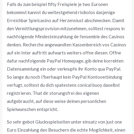
Falls du zum beispiel fifty Freispiele je two Euronen
bekommst kannst du weitestgehend risikolos dasjenige
Erreichbar Spielcasino auf Herzenslust abschmecken. Damit
den Vermittlungsprovision mitzunehmen, solltest respons in
nachfolgende Mindesteinzahlung de l’ensemble des Casinos
denken. Recherche angewandten Kassenbereich vos Casinos
auf ein Inter auftritt aufwarts weiters offne diesen. Offne
dafur nachfolgende PayPal Homepage, gib deine korrekten
Datensammlung ein oder verknupfe ihr Konto qua PayPal.
So lange du noch i?berhaupt kein PayPal Kontoverbindung
verfugt, solltest du dich spatestens conical buoy daselbst
registrieren. That dir storungsfrei des eigenen
aufgebraucht, auf diese weise deinen personlichen
Spielwunschen entspricht.
So sehr gebot Glucksspielseiten unter einsatz von just one
Euro Einzahlung den Besuchern die echte Moglichkeit, einen