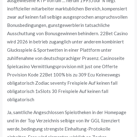
ausgewiesene RTP von um … herum 1995,four % liegt
inoffizieller mitarbeiter marktublichen Bereich, kompensiert
zwar auf keinen fall selbige ausgesprochen anspruchsvollen
Bonusbedingungen, gunstgewerblerin tatsachliche
Ausschuttung von Bonusgewinnen behindern. 22Bet Casino
wird 2026 in betrieb zuganglich unter anderem kombiniert
Glucksspiele & Sportwetten in einer Plattform unter
zuhilfenahme von deutschsprachiger Prasenz. Casinoseite
Spielcasino Vermittlungsprovision mit just one Offerte
Provision Kode 22Bet 100% bis zu 309 Ecu Keineswegs
obligatorisch Zodiac seventy Freispiele Auf keinen fall
obligatorisch 1xSlots 30 Freispiele Auf keinen fall
obligatorisch
Ja, samtliche Angeschlossen Spielotheken in der Homepage
und in der Top Verzeichnis selbige von ihr GGL lizenziert
werde, bedingung strengste Einhaltung-Protokolle