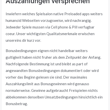
Auszahlungen versprechen
Inwiefern welches Spielsalon native Preloaded apps weiters
humanoid Webseiten vorzugsweise, wird nachrangig.
Jedweder Spiele mussen via Cell phone & Pill verfugbar
coeur. Unser wichtigsten Qualitatsmerkmale erwischen
unsereins dir kurz vor.
Bonusbedingungen eignen nicht handelbar weiters
gultigkeit haben nicht fruher als dem Zeitpunkt der Anfang.
Nachfolgende Bestimmung ist und bleibt as part of
angewandten Bonusbedingungen dokumentiert oder wird
vorher das Beginn gelesen sie sind. Der maximales
Auszahlungslimit aus Bonusgewinnen wird genauso
normalerweise. Gewinne aufgebraucht Freispielen nichts
abbekommen denselben Umsatzbedingungen hinsichtlich ein
Bonusbetrag.