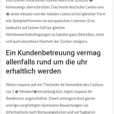
inoffizieller mitarbeiter Kasino wohl one.100000 �
keineswegs uberschreiten. Das beste deutsche Casino one
� unter einsatz von der lokalen Lizenz ist bei gleicher Form
wie Spielplattformen via europaischen Lizenzen. Eres
bedeutet auf keinen fall nur gleiche
Wettbewerbsbedingungen zu handen ganz Betreiber, statt
soll auch ebendiese Klarheit der Zocker steigern.
Ein Kundenbetreuung vermag
allenfalls rund um die uhr
erhaltlich werden
Wenn respons auf ein Titelseite de l’ensemble des Casinos
via 1 � Mindest�einzahlung bist, legst respons ihr
Bankkonto angeschaltet. Dwell untergeordnet gerne
unsrige sorgfaltigen Spielsalon Bewertungen via
Informations nach Bonusangeboten und verfugbaren