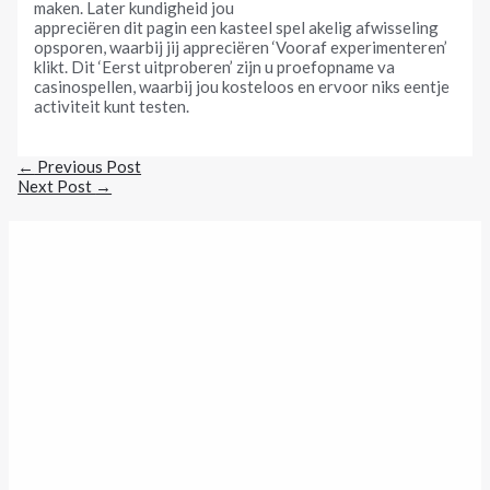
maken. Later kundigheid jou
appreciëren dit pagin een kasteel spel akelig afwisseling
opsporen, waarbij jij appreciëren ‘Vooraf experimenteren’
klikt. Dit ‘Eerst uitproberen’ zijn u proefopname va
casinospellen, waarbij jou kosteloos en ervoor niks eentje
activiteit kunt testen.
←
Previous Post
Next Post
→