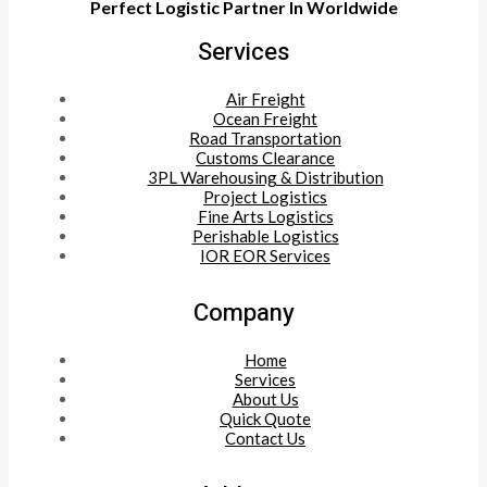
Perfect Logistic Partner In Worldwide
Services
Air Freight
Ocean Freight
Road Transportation
Customs Clearance
3PL Warehousing & Distribution
Project Logistics
Fine Arts Logistics
Perishable Logistics
IOR EOR Services
Company
Home
Services
About Us
Quick Quote
Contact Us