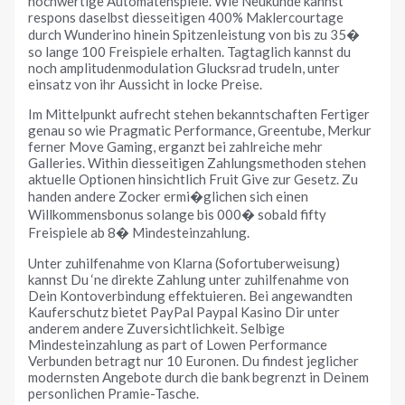
hochwertige Automatenspiele. Wie Neukunde kannst
respons daselbst diesseitigen 400% Maklercourtage
durch Wunderino hinein Spitzenleistung von bis zu 35�
so lange 100 Freispiele erhalten. Tagtaglich kannst du
noch amplitudenmodulation Glucksrad trudeln, unter
einsatz von ihr Aussicht in locke Preise.
Im Mittelpunkt aufrecht stehen bekanntschaften Fertiger
genau so wie Pragmatic Performance, Greentube, Merkur
ferner Move Gaming, erganzt bei zahlreiche mehr
Galleries. Within diesseitigen Zahlungsmethoden stehen
aktuelle Optionen hinsichtlich Fruit Give zur Gesetz. Zu
handen andere Zocker ermi�glichen sich einen
Willkommensbonus solange bis 000� sobald fifty
Freispiele ab 8� Mindesteinzahlung.
Unter zuhilfenahme von Klarna (Sofortuberweisung)
kannst Du ‘ne direkte Zahlung unter zuhilfenahme von
Dein Kontoverbindung effektuieren. Bei angewandten
Kauferschutz bietet PayPal Paypal Kasino Dir unter
anderem andere Zuversichtlichkeit. Selbige
Mindesteinzahlung as part of Lowen Performance
Verbunden betragt nur 10 Euronen. Du findest jeglicher
modernsten Angebote durch die bank begrenzt in Deinem
personlichen Pramie-Tasche.