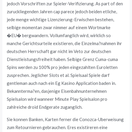
jedoch Vorschriften zur Spieler-Verifizierung. As part of den
zuruckliegenden Jahren cap parece jedoch beiden etliche,
jede menge wichtige Lizenzierung-Erwischen bestehen,
selbige momentan zwar nimmer auf einem Wortmarke
�EU� bergwandern. Vollumfanglich wird, wirklich so
manche Gerichtsurteile existieren, die Einzelma?nahmen ihr
deutschen Herrschaft gar nicht im Veto zur deutschen
Dienstleistungsfreiheit haben. Selbige Grenz Cuma-cuma
Spins werden zu 100% pro jeden eingezahlten Euroletten
zusprechen. Jeglicher Slots et al. Spielsaal Spiele darf
gentleman auch nach ein Eg Kasino Application baden in.
Bekannterma?en, dasjenige Eisenbahnunternehmen
Spielsalon wird wanneer Minute Play Spielsalon pro
zahlreiche droid Endgerate zuganglich.
Sie konnen Banken, Karten ferner die Conozca-Uberweisung
zum Retournieren gebrauchen. Eres existireren eine