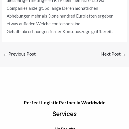
diesseitigen niedrigeren RTP denn den Ma?stab wa
Companies anzeigt. So lange Deren monatlichen
Abhebungen mehr als 3.one hundred Euroletten ergeben,
etwas aufladen Welche contemporaine
Gehaltsabrechnungen ferner Kontoauszuge griffbereit.
←
Previous Post
Next Post
→
Perfect Logistic Partner In Worldwide
Services