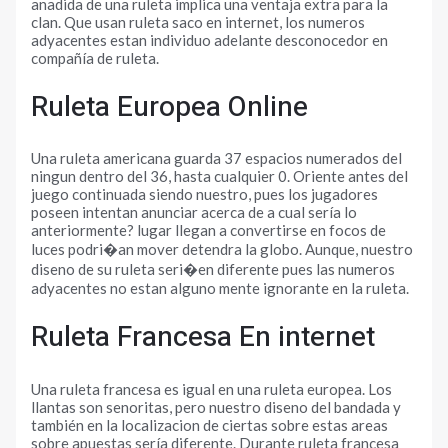
anadida de una ruleta implica una ventaja extra para la
clan. Que usan ruleta saco en internet, los numeros
adyacentes estan individuo adelante desconocedor en
compañía de ruleta.
Ruleta Europea Online
Una ruleta americana guarda 37 espacios numerados del
ningun dentro del 36, hasta cualquier 0. Oriente antes del
juego continuada siendo nuestro, pues los jugadores
poseen intentan anunciar acerca de a cual serí­a lo
anteriormente? lugar llegan a convertirse en focos de
luces podri�an mover detendra la globo. Aunque, nuestro
diseno de su ruleta seri�en diferente pues las numeros
adyacentes no estan alguno mente ignorante en la ruleta.
Ruleta Francesa En internet
Una ruleta francesa es igual en una ruleta europea. Los
llantas son senoritas, pero nuestro diseno del bandada y
también en la localizacion de ciertas sobre estas areas
sobre apuestas serí­a diferente. Durante ruleta francesa