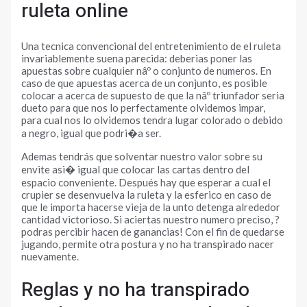
ruleta online
Una tecnica convencional del entretenimiento de el ruleta
invariablemente suena parecida: deberias poner las
apuestas sobre cualquier nâº o conjunto de numeros. En
caso de que apuestas acerca de un conjunto, es posible
colocar a acerca de supuesto de que la nâº triunfador seria
dueto para que nos lo perfectamente olvidemos impar,
para cual nos lo olvidemos tendra lugar colorado o debido
a negro, igual que podri�a ser.
Ademas tendrás que solventar nuestro valor sobre su
envite asi� igual que colocar las cartas dentro del
espacio conveniente. Después hay que esperar a cual el
crupier se desenvuelva la ruleta y la esferico en caso de
que le importa hacerse vieja de la unto detenga alrededor
cantidad victorioso. Si aciertas nuestro numero preciso, ?
podras percibir hacen de ganancias! Con el fin de quedarse
jugando, permite otra postura y no ha transpirado nacer
nuevamente.
Reglas y no ha transpirado