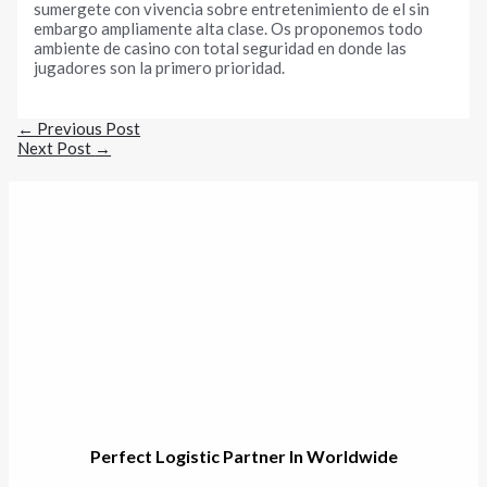
sumergete con vivencia sobre entretenimiento de el sin
embargo ampliamente alta clase. Os proponemos todo
ambiente de casino con total seguridad en donde las
jugadores son la primero prioridad.
←
Previous Post
Next Post
→
Perfect Logistic Partner In Worldwide