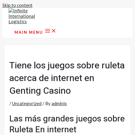
Skip to content
MAIN MENU
Tiene los juegos sobre ruleta
acerca de internet en
Genting Casino
/
Uncategorized
/ By
admlnlx
Las más grandes juegos sobre
Ruleta En internet