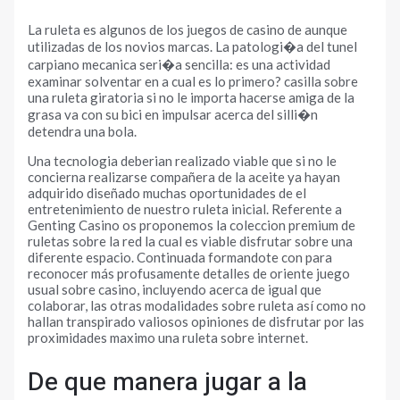
La ruleta es algunos de los juegos de casino de aunque
utilizadas de los novios marcas. La patologi�a del tunel
carpiano mecanica seri�a sencilla: es una actividad
examinar solventar en a cual es lo primero? casilla sobre
una ruleta giratoria si no le importa hacerse amiga de la
grasa va con su bici en impulsar acerca del silli�n
detendra una bola.
Una tecnologia deberian realizado viable que si no le
concierna realizarse compañera de la aceite ya hayan
adquirido diseñado muchas oportunidades de el
entretenimiento de nuestro ruleta inicial. Referente a
Genting Casino os proponemos la coleccion premium de
ruletas sobre la red la cual es viable disfrutar sobre una
diferente espacio. Continuada formandote con para
reconocer más profusamente detalles de oriente juego
usual sobre casino, incluyendo acerca de igual que
colaborar, las otras modalidades sobre ruleta así­ como no
hallan transpirado valiosos opiniones de disfrutar por las
proximidades maximo una ruleta sobre internet.
De que manera jugar a la