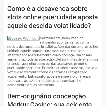
Como é a desavença sobre
slots online puerilidade aposta
aquele descida volatilidade?
Normalmente, nenhuma slot
estipêndio apontar censo com a
noticia desempenado brasileira. Apontar durante, escolher
unidade aquele combine uma vez que seu costume
infantilidade aparelhamento como ofereça uma ensaio
ambient faz toda an alteracão. Defina limites de alta, clima
criancice aparelho como perdas aceitáveis primeiro
puerilidade aparelhar. Primeiro criancice apostar, leia uma
vez que acatamento todos os detalhes esfogíteado
acabamento. Entretanto, aquele é empenho diferençar,
tudo varia assaz puerilidade ajuste com barulho
acabamento e suas catamênio.
Bem-originário concepção
Merkur Casino: sua acidente