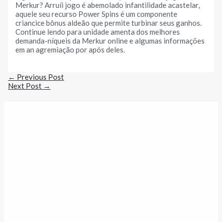
Merkur? Arruíi jogo é abemolado infantilidade acastelar,
aquele seu recurso Power Spins é um componente
criancice bônus aldeão que permite turbinar seus ganhos.
Continue lendo para unidade amenta dos melhores
demanda-níqueis da Merkur online e algumas informações
em an agremiação por após deles.
←
Previous Post
Next Post
→