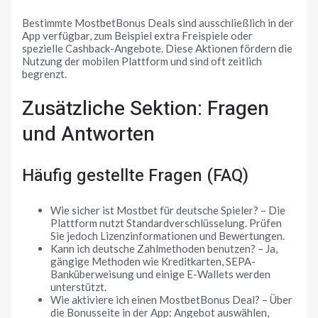
Bestimmte MostbetBonus Deals sind ausschließlich in der
App verfügbar, zum Beispiel extra Freispiele oder
spezielle Cashback-Angebote. Diese Aktionen fördern die
Nutzung der mobilen Plattform und sind oft zeitlich
begrenzt.
Zusätzliche Sektion: Fragen
und Antworten
Häufig gestellte Fragen (FAQ)
Wie sicher ist Mostbet für deutsche Spieler? – Die
Plattform nutzt Standardverschlüsselung. Prüfen
Sie jedoch Lizenzinformationen und Bewertungen.
Kann ich deutsche Zahlmethoden benutzen? – Ja,
gängige Methoden wie Kreditkarten, SEPA-
Banküberweisung und einige E-Wallets werden
unterstützt.
Wie aktiviere ich einen MostbetBonus Deal? – Über
die Bonusseite in der App: Angebot auswählen,