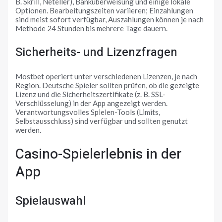
B. Skrill, Neteller), Banküberweisung und einige lokale
Optionen. Bearbeitungszeiten variieren; Einzahlungen
sind meist sofort verfügbar, Auszahlungen können je nach
Methode 24 Stunden bis mehrere Tage dauern.
Sicherheits- und Lizenzfragen
Mostbet operiert unter verschiedenen Lizenzen, je nach
Region. Deutsche Spieler sollten prüfen, ob die gezeigte
Lizenz und die Sicherheitszertifikate (z. B. SSL-
Verschlüsselung) in der App angezeigt werden.
Verantwortungsvolles Spielen-Tools (Limits,
Selbstausschluss) sind verfügbar und sollten genutzt
werden.
Casino-Spielerlebnis in der
App
Spielauswahl