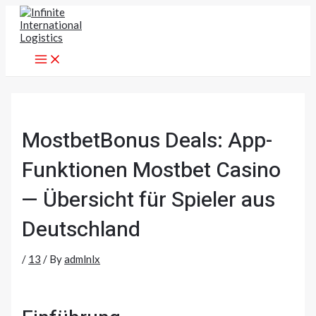
MAIN
Skip
MENU
to
content
MostbetBonus Deals: App-
Funktionen Mostbet Casino
— Übersicht für Spieler aus
Deutschland
/
13
/ By
admlnlx