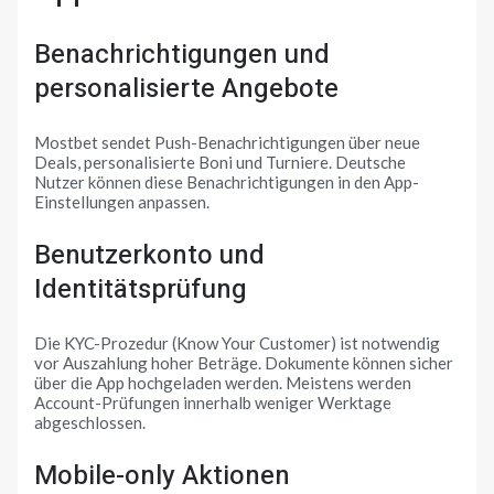
Benachrichtigungen und
personalisierte Angebote
Mostbet sendet Push-Benachrichtigungen über neue
Deals, personalisierte Boni und Turniere. Deutsche
Nutzer können diese Benachrichtigungen in den App-
Einstellungen anpassen.
Benutzerkonto und
Identitätsprüfung
Die KYC-Prozedur (Know Your Customer) ist notwendig
vor Auszahlung hoher Beträge. Dokumente können sicher
über die App hochgeladen werden. Meistens werden
Account-Prüfungen innerhalb weniger Werktage
abgeschlossen.
Mobile-only Aktionen