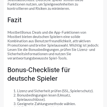
Funktionen nutzen, um Spielgewohnheiten zu
kontrollieren und Risiken zu minimieren.
Fazit
MostbetBonus Deals und die App-Funktionen von
Mostbet bieten deutschen Spielern eine solide
Kombination aus Benutzerfreundlichkeit, attraktiven
Promotionen und breiter Spielauswahl. Wichtig ist jedoch:
Lesen Sie die Bonusbedingungen, prüfen Sie Lizenz- und
Sicherheitsinformationen und nutzen Sie
verantwortungsbewusste Spiel-Tools.
Bonus-Checkliste für
deutsche Spieler
Lizenz und Sicherheit prüfen (SSL, Spielerschutz).
Bonusbedingungen lesen (Umsatz,
Spielausschlüsse).
Geeignete Zahlungsmethode wählen.