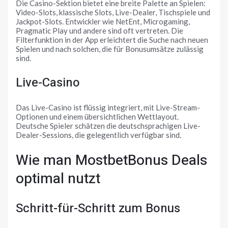
Die Casino-Sektion bietet eine breite Palette an Spielen:
Video-Slots, klassische Slots, Live-Dealer, Tischspiele und
Jackpot-Slots. Entwickler wie NetEnt, Microgaming,
Pragmatic Play und andere sind oft vertreten. Die
Filterfunktion in der App erleichtert die Suche nach neuen
Spielen und nach solchen, die für Bonusumsätze zulässig
sind.
Live-Casino
Das Live-Casino ist flüssig integriert, mit Live-Stream-
Optionen und einem übersichtlichen Wettlayout.
Deutsche Spieler schätzen die deutschsprachigen Live-
Dealer-Sessions, die gelegentlich verfügbar sind.
Wie man MostbetBonus Deals
optimal nutzt
Schritt-für-Schritt zum Bonus