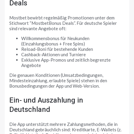
Deals
Mostbet bewirbt regelmäßig Promotionen unter dem
Stichwort “MostbetBonus Deals”. Für deutsche Spieler
sind relevante Angebote oft:
Willkommensbonus für Neukunden
(Einzahlungsbonus + Free Spins)
Reload-Boni für bestehende Kunden
Cashback-Aktionen und Turniere
Exklusive App-Promos und zeitlich begrenzte
Angebote
Die genauen Konditionen (Umsatzbedingungen,
Mindesteinzahlung, erlaubte Spiele) stehen in den
Bonusbedingungen der App und Web-Version.
Ein- und Auszahlung in
Deutschland
Die App unterstützt mehrere Zahlungsmethoden, die in
Deutschland gebräuchlich sind: Kreditkarte, E-Wallets (z.