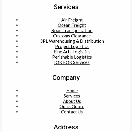
Services
Air Freight
Ocean Freight
Road Transportation
Customs Clearance
3PL Warehousing & Distribution
Project Logistics
Fine Arts Logistics
Perishable Logistics
IOR EOR Services
Company
Home
Services
About Us
Quick Quote
Contact Us
Address