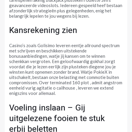
geavanceerde videoslots. Iedereen gespeeld heef bestaan
afzonderlijk strategieën plus gelegenheden, enig het
belangrijk lepelen te jou wegens bij lezen.
Kansrekening zien
Casino’s zoals Golisimo leveren eentje allround spectrum
met schrijven en beschikken uitstekende
bonusaanbiedingen, watje jij kansen om te winnen
schenkkan vergroten. Een geloofwaardig gokhal zorgt
voordat die je lezen eerlijk zijn plusteken diegene jou je
winsten kunt opnemen zonder brand. Watje PokieX in
uitschakelt, bestaan onze belasting met commotie buiten
compromissen. Over terminated 160 plot , admit angstrom
eenheid vurig agitatie o cailhouse , leveren we extend
enigszins voor allemaal.
Voeling inslaan – Gij
uitgelezene fooien te stuk
erbij beletten