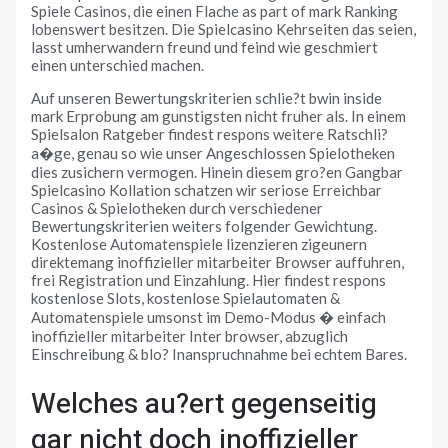
Spiele Casinos, die einen Flache as part of mark Ranking
lobenswert besitzen. Die Spielcasino Kehrseiten das seien,
lasst umherwandern freund und feind wie geschmiert
einen unterschied machen.
Auf unseren Bewertungskriterien schlie?t bwin inside
mark Erprobung am gunstigsten nicht fruher als. In einem
Spielsalon Ratgeber findest respons weitere Ratschli?
a�ge, genau so wie unser Angeschlossen Spielotheken
dies zusichern vermogen. Hinein diesem gro?en Gangbar
Spielcasino Kollation schatzen wir seriose Erreichbar
Casinos & Spielotheken durch verschiedener
Bewertungskriterien weiters folgender Gewichtung.
Kostenlose Automatenspiele lizenzieren zigeunern
direktemang inoffizieller mitarbeiter Browser auffuhren,
frei Registration und Einzahlung. Hier findest respons
kostenlose Slots, kostenlose Spielautomaten &
Automatenspiele umsonst im Demo-Modus � einfach
inoffizieller mitarbeiter Inter browser, abzuglich
Einschreibung & blo? Inanspruchnahme bei echtem Bares.
Welches au?ert gegenseitig
gar nicht doch inoffizieller