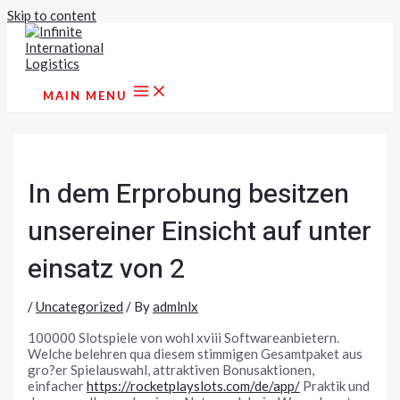
Skip to content
MAIN MENU
In dem Erprobung besitzen
unsereiner Einsicht auf unter
einsatz von 2
/
Uncategorized
/ By
admlnlx
100000 Slotspiele von wohl xviii Softwareanbietern.
Welche belehren qua diesem stimmigen Gesamtpaket aus
gro?er Spielauswahl, attraktiven Bonusaktionen,
einfacher
https://rocketplayslots.com/de/app/
Praktik und